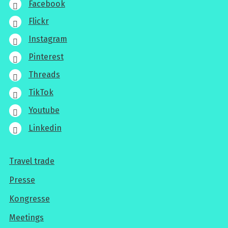
Facebook
Flickr
Instagram
Pinterest
Threads
TikTok
Youtube
Linkedin
Travel trade
Für
Presse
Profis
Kongresse
Meetings