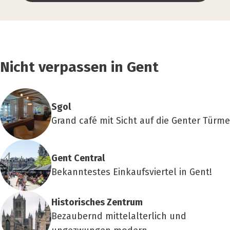
Nicht verpassen in Gent
Sgol
Grand café mit Sicht auf die Genter Türme
Gent Cen­tral
Bekanntestes Einkaufsviertel in Gent!
His­to­ri­sches Zen­trum
Bezaubernd mittelalterlich und