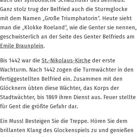
auch der symbolische Schatzhüter des Belfrieds.
Ganz stolz trug der Belfried auch die Sturmglocke
mit dem Namen „Große Triumphatorin“. Heute sieht
man die „Klokke Roeland“, wie die Genter sie nennen,
geschwisterlich an der Seite des Genter Belfrieds am
Emile Braunplein
.
Bis 1442 war die
St.-Nikolaus-Kirche
der erste
Wachturm. Nach 1442 zogen die Turmwächter in den
fertiggestellten Belfried ein. Zusammen mit den
Glöcknern übten diese Wächter, das Korps der
Stadtwächter, bis 1869 ihren Dienst aus. Feuer stellte
für Gent die größte Gefahr dar.
Ein Muss! Besteigen Sie die Treppe. Hören Sie dem
brillanten Klang des Glockenspiels zu und genießen