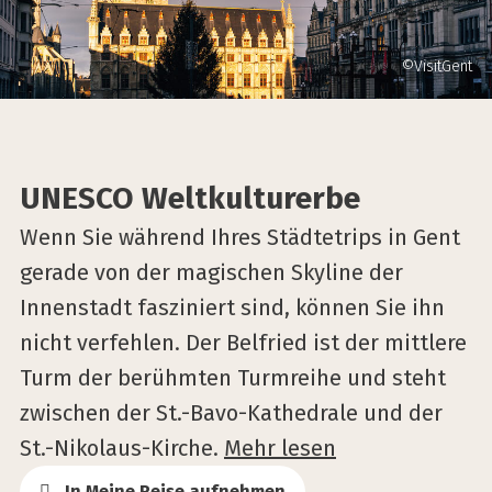
©VisitGent
UNESCO Weltkulturerbe
Wenn Sie während Ihres Städtetrips in Gent
gerade von der magischen Skyline der
Innenstadt fasziniert sind, können Sie ihn
nicht verfehlen. Der Belfried ist der mittlere
Turm der berühmten Turmreihe und steht
zwischen der St.-Bavo-Kathedrale und der
St.-Nikolaus-Kirche.
Mehr lesen
In Meine Reise aufnehmen