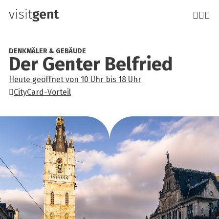
Direkt
zum
Inhalt
DENKMÄLER & GEBÄUDE
Der Gen­ter Bel­fried
Heute
geöffnet
von
10 Uhr
bis
18 Uhr
CityCard-Vorteil