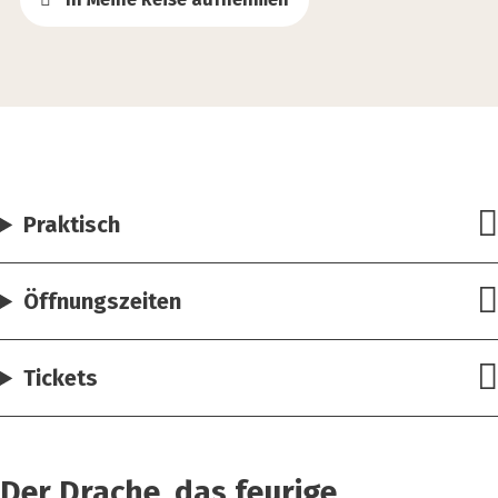
Praktisch
Öffnungszeiten
Tickets
Der Drache, das feurige