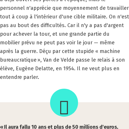
personnel n'apprécie que moyennement de travailler
tout à coup à l'intérieur d'une cible militaire. On n'est
pas au bout des difficultés. Car il n'y a pas d'argent
pour achever la tour, et une grande partie du
mobilier prévu ne peut pas voir le jour — même
après la guerre. Déçu par cette stupide « machine
bureaucratique », Van de Velde passe le relais à son
élève, Eugène Delatte, en 1954. Il ne veut plus en
entendre parler.
« Il aura fallu 10 ans et plus de 50 millions d'euros,