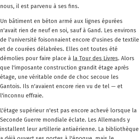
nous, il est parvenu à ses fins.
Un bâtiment en béton armé aux lignes épurées
n'avait rien de neuf en soi, sauf à Gand. Les environs
de l'université foisonnaient encore d'usines de textile
et de courées délabrées. Elles ont toutes été
démolies pour faire place à
la Tour des Livres
. Alors
que l'imposante construction grandit étage après
étage, une véritable onde de choc secoue les
Gantois. Ils n'avaient encore rien vu de tel — et
l'inconnu effraie.
L'étage supérieur n'est pas encore achevé lorsque la
Seconde Guerre mondiale éclate. Les Allemands y
installent leur artillerie antiaérienne. La bibliothèque
a déjà ouvert ses portes à l'époque, mais le