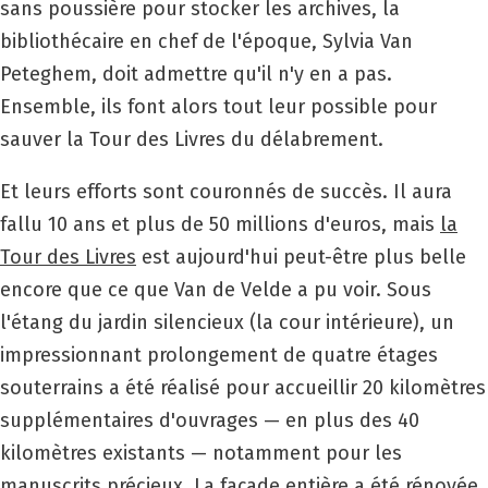
sans poussière pour stocker les archives, la
bibliothécaire en chef de l'époque, Sylvia Van
Peteghem, doit admettre qu'il n'y en a pas.
Ensemble, ils font alors tout leur possible pour
sauver la Tour des Livres du délabrement.
Et leurs efforts sont couronnés de succès. Il aura
fallu 10 ans et plus de 50 millions d'euros, mais
la
Tour des Livres
est aujourd'hui peut-être plus belle
encore que ce que Van de Velde a pu voir. Sous
l'étang du jardin silencieux (la cour intérieure), un
impressionnant prolongement de quatre étages
souterrains a été réalisé pour accueillir 20 kilomètres
supplémentaires d'ouvrages — en plus des 40
kilomètres existants — notamment pour les
manuscrits précieux. La façade entière a été rénovée