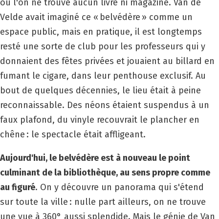
où l'on ne trouve aucun livre ni magazine. Van de
Velde avait imaginé ce « belvédère » comme un
espace public, mais en pratique, il est longtemps
resté une sorte de club pour les professeurs qui y
donnaient des fêtes privées et jouaient au billard en
fumant le cigare, dans leur penthouse exclusif. Au
bout de quelques décennies, le lieu était à peine
reconnaissable. Des néons étaient suspendus à un
faux plafond, du vinyle recouvrait le plancher en
chêne : le spectacle était affligeant.
Aujourd'hui, le belvédère est à nouveau le point
culminant de la bibliothèque, au sens propre comme
au figuré
. On y découvre un panorama qui s'étend
sur toute la ville : nulle part ailleurs, on ne trouve
une vue à 360° aussi splendide. Mais le génie de Van