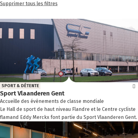
le
Supprimer tous les filtres
filtre:
SPORT & DÉTENTE
Sport Vlaan­de­ren Gent
Accueille des événements de classe mondiale
Le Hall de sport de haut niveau Flandre et le Centre cycliste
flamand Eddy Merckx font partie du Sport Vlaanderen Gent.