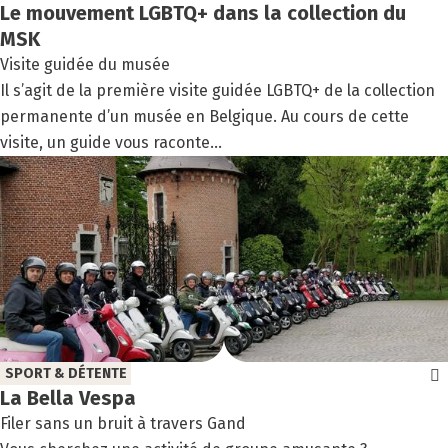
Le mou­ve­ment LGBTQ+ dans la col­lec­tion du
MSK
Visite guidée du musée
Il s’agit de la première visite guidée LGBTQ+ de la collection
permanente d’un musée en Belgique. Au cours de cette
visite, un guide vous raconte...
SPORT & DÉTENTE
La Bel­la Ves­pa
Filer sans un bruit à travers Gand