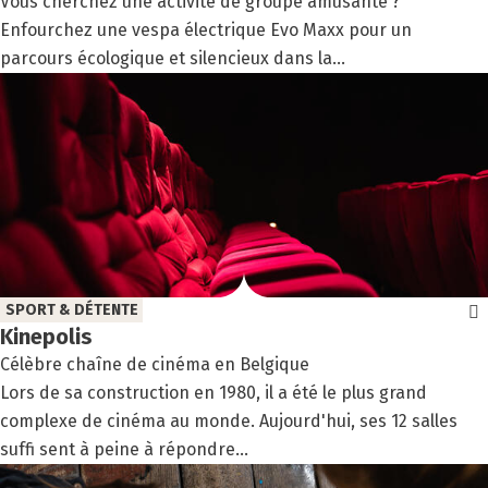
Vous cherchez une activité de groupe amusante ?
Enfourchez une vespa électrique Evo Maxx pour un
parcours écologique et silencieux dans la...
SPORT & DÉTENTE
Kine­po­lis
Célèbre chaîne de cinéma en Belgique
Lors de sa construction en 1980, il a été le plus grand
complexe de cinéma au monde. Aujourd'hui, ses 12 salles
suffi sent à peine à répondre...