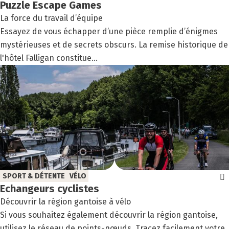
Puzzle Escape Games
La force du travail d’équipe
Essayez de vous échapper d’une pièce remplie d’énigmes
mystérieuses et de secrets obscurs. La remise historique de
l'hôtel Falligan constitue...
SPORT & DÉTENTE
VÉLO
Echan­geurs cyclistes
Découvrir la région gantoise à vélo
Si vous souhaitez également découvrir la région gantoise,
utilisez le réseau de points-nœuds. Tracez facilement votre