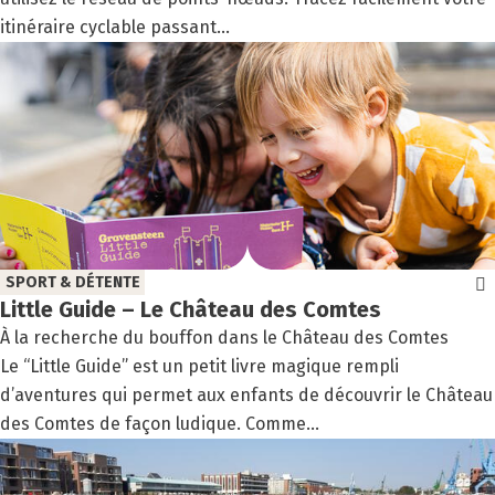
itinéraire cyclable passant...
SPORT & DÉTENTE
Lit­tle Guide – Le Châ­teau des Comtes
À la recherche du bouffon dans le Château des Comtes
Le “Little Guide” est un petit livre magique rempli
d’aventures qui permet aux enfants de découvrir le Château
des Comtes de façon ludique. Comme...