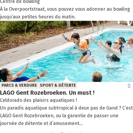
Centre de bowling
À la Overpoortstraat, vous pouvez vous adonner au bowling
jusqu’aux petites heures du matin.
PARCS & VERDURE
SPORT & DÉTENTE
LAGO Gent Roze­broe­ken. Un must !
L’eldorado des plaisirs aquatiques !
Un paradis aquatique subtropical à deux pas de Gand ? C’est
LAGO Gent Rozebroeken, ou la garantie de passer une
journée de détente et d’amusement...