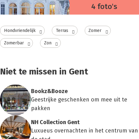
4 foto's
Hondvriendelijk
Terras
Zomer
Zomerbar
Zon
Niet te missen in Gent
Bookz&Booze
Geestrijke geschenken om mee uit te
pakken
NH Col­lec­ti­on Gent
Luxueus overnachten in het centrum van