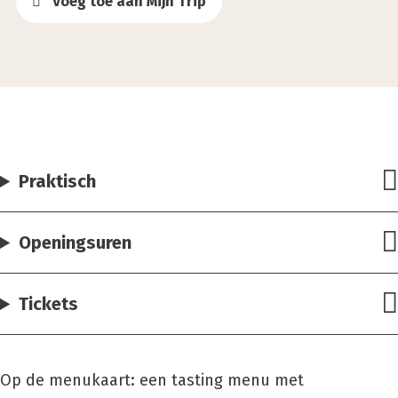
Voeg toe aan Mijn Trip
Praktisch
Openingsuren
Tickets
Op de menukaart: een tasting menu met