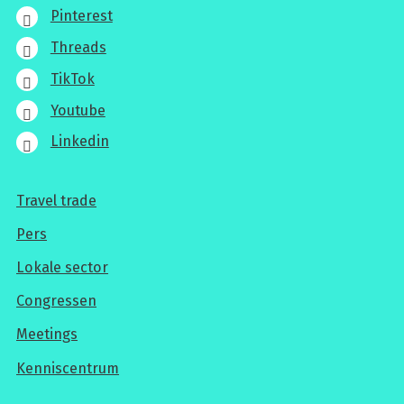
Pinterest
Threads
TikTok
Youtube
Linkedin
Travel trade
Voor
Pers
professionals
Lokale sector
Congressen
Meetings
Kenniscentrum