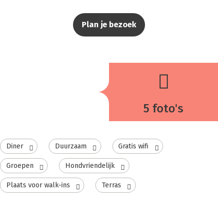
Plan je bezoek
5 foto's
Diner
Duurzaam
Gratis wifi
Groepen
Hondvriendelijk
Plaats voor walk-ins
Terras