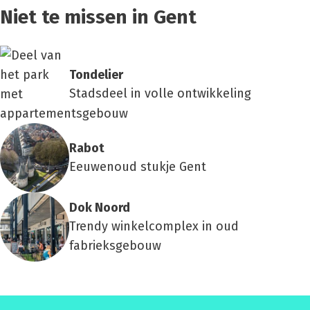
Niet te missen in Gent
Ton­de­lier
Stadsdeel in volle ontwikkeling
Rabot
Eeuwenoud stukje Gent
Dok Noord
Trendy winkelcomplex in oud
fabrieksgebouw