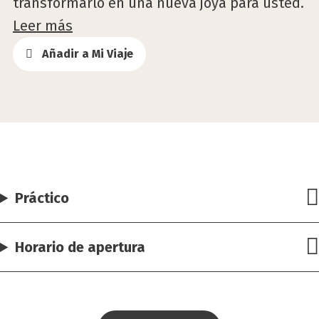
transformarlo en una nueva joya para usted.
Leer más
Añadir a Mi Viaje
Práctico
Horario de apertura