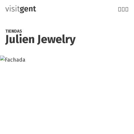
Pasar
al
contenido
principal
TIENDAS
Julien Jewelry