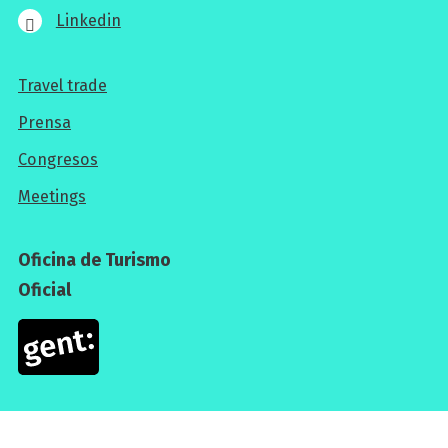
Linkedin
Travel trade
Para
Prensa
los
Congresos
profesionales
Meetings
Oficina de Turismo
Oficial