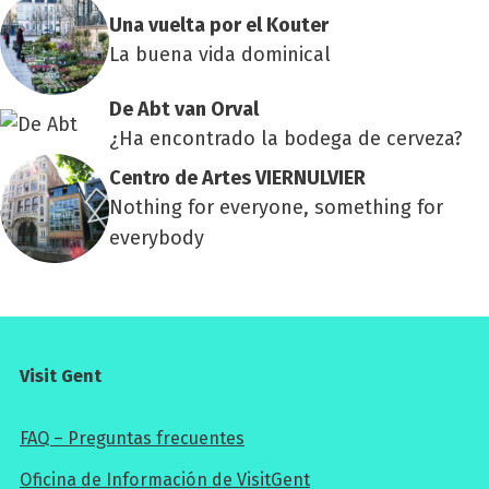
Una vuel­ta por el Kou­ter
La buena vida dominical
De Abt van Orval
¿Ha encontrado la bodega de cerveza?
Cen­tro de Artes VIER­NUL­VIER
Nothing for everyone, something for
everybody
Visit Gent
FAQ – Preguntas frecuentes
Oficina de Información de VisitGent