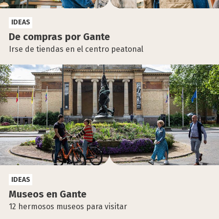
IDEAS
De com­pras por Gan­te
Irse de tiendas en el centro peatonal
IDEAS
Museos en Gan­te
12 hermosos museos para visitar