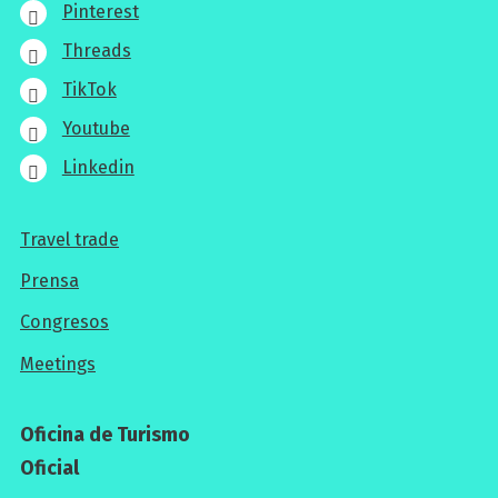
Pinterest
Threads
TikTok
Youtube
Linkedin
Travel trade
Para
Prensa
los
Congresos
profesionales
Meetings
Oficina de Turismo
Oficial