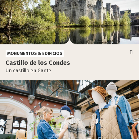
MONUMENTOS & EDIFICIOS
Cas­ti­llo de los Con­des
Un castillo en Gante