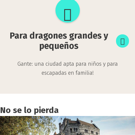
Para
dragones
grandes
Para dragones grandes y
y
pequeños
pequeños
Gante: una ciudad apta para niños y para
escapadas en familia!
No se lo pierda