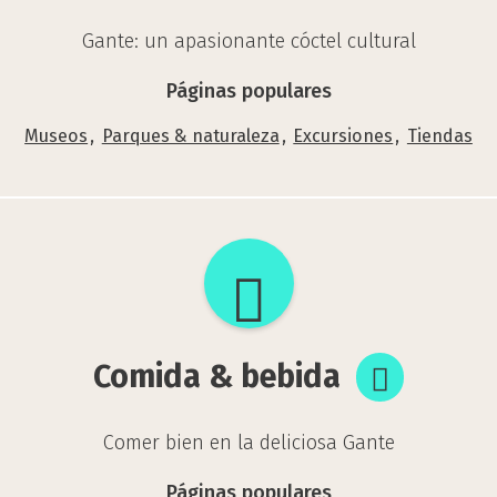
Gante: un apasionante
cóctel cultural
Páginas populares
Museos
Parques & naturaleza
Excursiones
Tiendas
Comida
&
bebida
Comida & bebida
Comer bien en la deliciosa Gante
Páginas populares