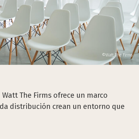
©Watt The Firms
 Watt The Firms ofrece un marco
ada distribución crean un entorno que