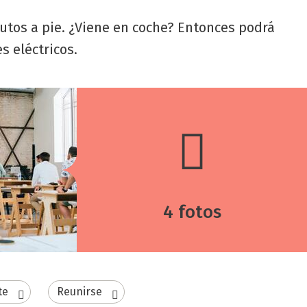
nutos a pie. ¿Viene en coche? Entonces podrá
s eléctricos.
4 fotos
te
Reunirse