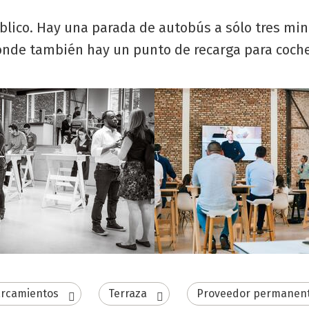
úblico. Hay una parada de autobús a sólo tres mi
donde también hay un punto de recarga para coche
rcamientos
Terraza
Proveedor permanen