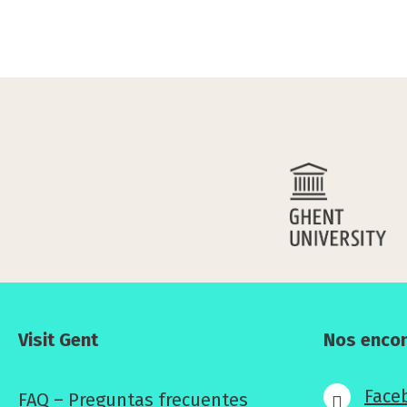
Visit Gent
Nos enco
Face
FAQ – Preguntas frecuentes