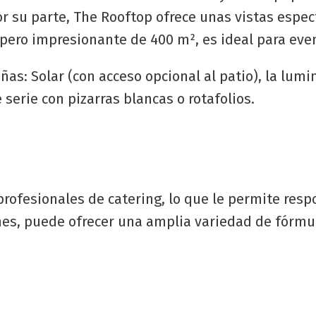
or su parte, The Rooftop ofrece unas vistas espec
o pero impresionante de 400 m², es ideal para ev
: Solar (con acceso opcional al patio), la lumino
serie con pizarras blancas o rotafolios.
rofesionales de catering, lo que le permite resp
ones, puede ofrecer una amplia variedad de fórmu