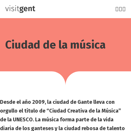
Pasar
al
contenido
principal
Ciu­dad de la músi­ca
Desde el año 2009, la ciudad de Gante lleva con
orgullo el título de “Ciudad Creativa de la Música”
de la UNESCO. La música forma parte de la vida
diaria de los ganteses y la ciudad rebosa de talento