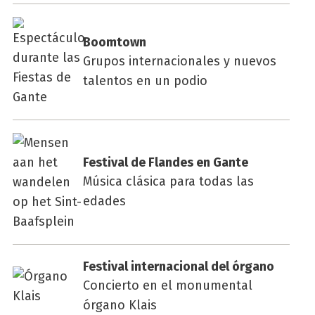
Boom­town
Grupos internacionales y nuevos
talentos en un podio
Fes­ti­val de Flan­des en Gan­te
Música clásica para todas las
edades
Fes­ti­val inter­na­cio­nal del órgano
Concierto en el monumental
órgano Klais