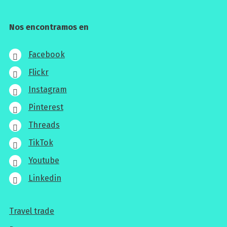
Nos encontramos en
Facebook
Flickr
Instagram
Pinterest
Threads
TikTok
Youtube
Linkedin
Travel trade
Para