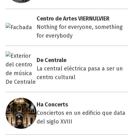
Cen­tro de Artes VIER­NUL­VIER
Nothing for everyone, something
for everybody
De Cen­tra­le
La central eléctrica pasa a ser un
centro cultural
Ha Con­certs
Conciertos en un edificio que data
del siglo XVIII