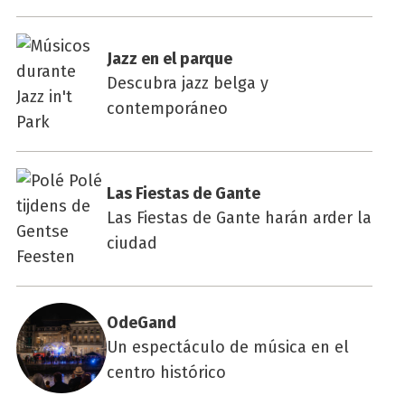
Jazz en el par­que
Descubra jazz belga y
contemporáneo
Las Fies­tas de Gan­te
Las Fiestas de Gante harán arder la
ciudad
Ode­Gand
Un espectáculo de música en el
centro histórico