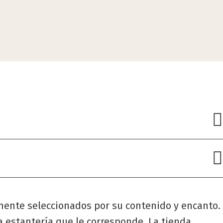
samente seleccionados por su contenido y encanto.
a estantería que le corresponde. La tienda