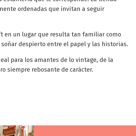
samente ordenadas que invitan a seguir
ft en un lugar que resulta tan familiar como
oñar despierto entre el papel y las historias.
eal para los amantes de lo vintage, de la
ero siempre rebosante de carácter.