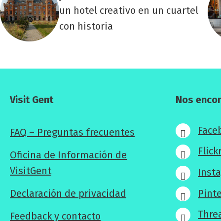
un hotel creativo en un cuartel
con historia
Visit Gent
Nos enco
Face
FAQ – Preguntas frecuentes
Flick
Oficina de Información de
VisitGent
Inst
Declaración de privacidad
Pint
Thre
Feedback y contacto