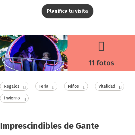
Planifica tu visita
11 fotos
Regalos
Feria
Niños
Vitalidad
Invierno
Imprescindibles de Gante