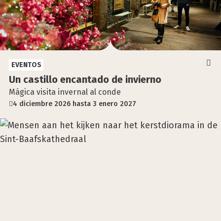
EVENTOS
Un cas­ti­llo encan­ta­do de invierno
Mágica visita invernal al conde
4 diciembre 2026 hasta 3 enero 2027