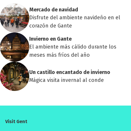
Mer­ca­do de navi­dad
Disfrute del ambiente navideño en el
corazón de Gante
Invierno en Gan­te
El ambiente más cálido durante los
meses más fríos del año
Un cas­ti­llo encan­ta­do de invierno
Mágica visita invernal al conde
Visit Gent