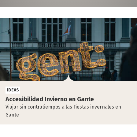
IDEAS
Acce­si­bi­li­dad Invierno en Gan­te
Viajar sin contratiempos a las Fiestas invernales en
Gante