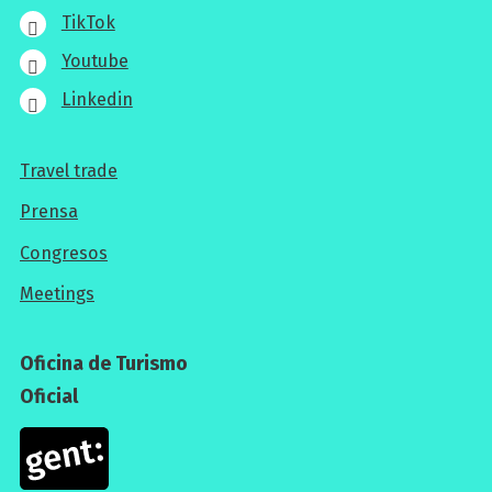
TikTok
Youtube
Linkedin
Travel trade
Para
Prensa
los
Congresos
profesionales
Meetings
Oficina de Turismo
Oficial