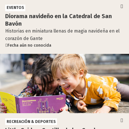
EVENTOS
Dio­ra­ma navi­de­ño en la Cate­dral de San
Bavón
Historias en miniatura llenas de magia navideña en el
corazón de Gante
Fecha aún no conocida
RECREACIÓN & DEPORTES