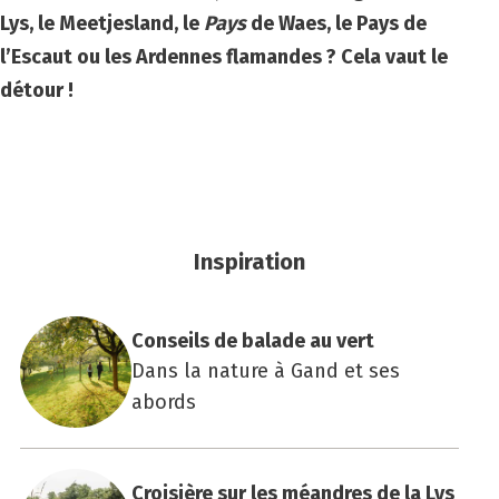
Lys, le Meetjesland, le
Pays
de Waes, le Pays de
l’Escaut ou les Ardennes flamandes ? Cela vaut le
détour !
Inspiration
Conseils de balade au vert
Dans la nature à Gand et ses
abords
Croi­sière sur les méandres de la Lys