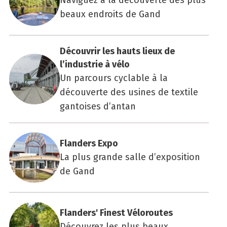
Naviguez à la découverte des plus
beaux endroits de Gand
Décou­vrir les hauts lieux de
l’industrie à vélo
Un parcours cyclable à la
découverte des usines de textile
gantoises d’antan
Flan­ders Expo
La plus grande salle d’exposition
de Gand
Flan­ders' Finest Vélo­routes
Découvrez les plus beaux