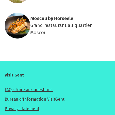
Mos­cou by Hor­seele
Grand restaurant au quartier
Moscou
Visit Gent
FAQ - Foire aux questions
Bureau d'Information VisitGent
Privacy statement