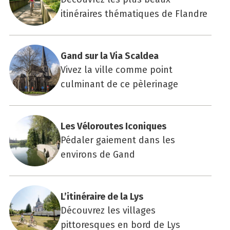
itinéraires thématiques de Flandre
Gand sur la Via Scal­dea
Vivez la ville comme point
culminant de ce pèlerinage
Les Vélo­routes Ico­niques
Pédaler gaiement dans les
environs de Gand
L’itinéraire de la Lys
Découvrez les villages
pittoresques en bord de Lys