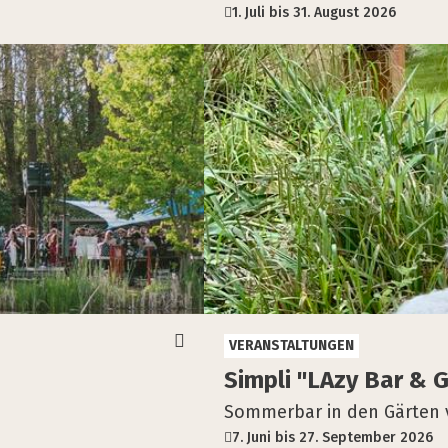
1. Juli bis 31. August 2026
VERANSTALTUNGEN
Sim­pli "LAzy Bar & 
Sommerbar in den Gärten 
7. Juni bis 27. September 2026