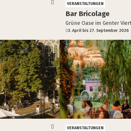
VERANSTALTUNGEN
Bar Bri­co­la­ge
Grüne Oase im Genter Vie
3. April bis 27. September 2026
VERANSTALTUNGEN