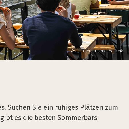
©Stad Gent - Dienst Toerisme
s. Suchen Sie ein ruhiges Plätzen zum
 gibt es die besten Sommerbars.