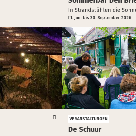
Som­mer­bar Den Bri­
In Strandstühlen die Sonn
1. Juni bis 30. September 2026
VERANSTALTUNGEN
De Schuur