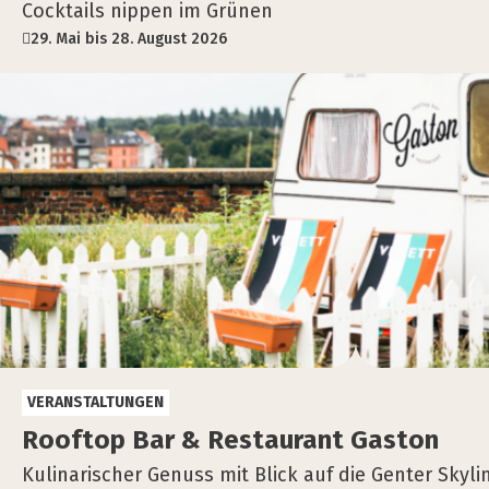
Cocktails nippen im Grünen
29. Mai bis 28. August 2026
VERANSTALTUNGEN
Roof­top Bar & Restau­rant Gas­ton
Kulinarischer Genuss mit Blick auf die Genter Skyli