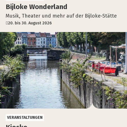
Bij­lo­ke Won­der­land
Musik, Theater und mehr auf der Bijloke-Stätte
20. bis 30. August 2026
VERANSTALTUNGEN