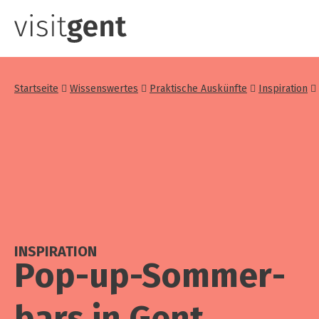
Direkt
zum
Inhalt
Startseite
Wissenswertes
Praktische Auskünfte
Inspiration
INSPIRATION
Pop-up-Som­mer­
bars in Gent