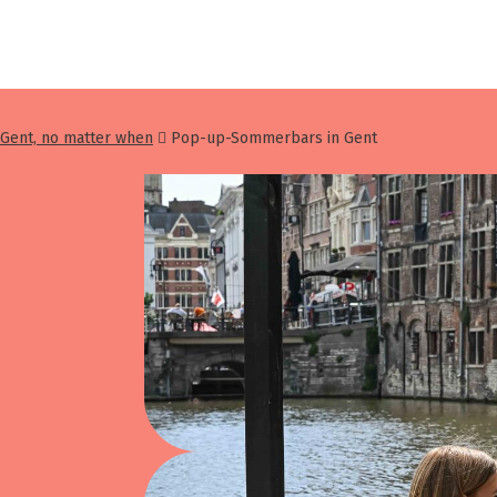
Gent, no matter when
Pop-up-Sommerbars in Gent