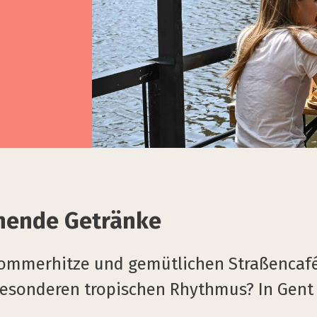
chende Getränke
 Sommerhitze und gemütlichen Straßencafé
besonderen tropischen Rhythmus? In Gent