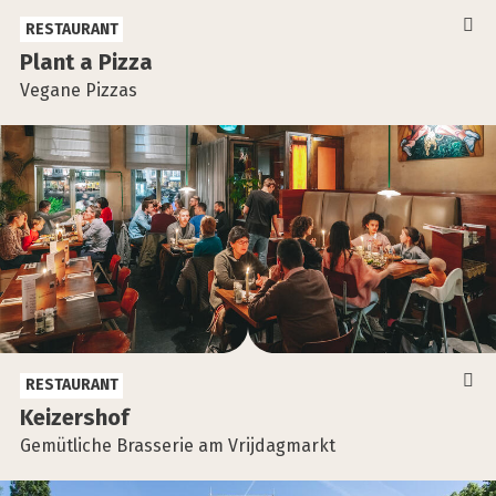
RESTAURANT
Plant a Piz­za
Vegane Pizzas
RESTAURANT
Kei­zers­hof
Gemütliche Brasserie am Vrijdagmarkt