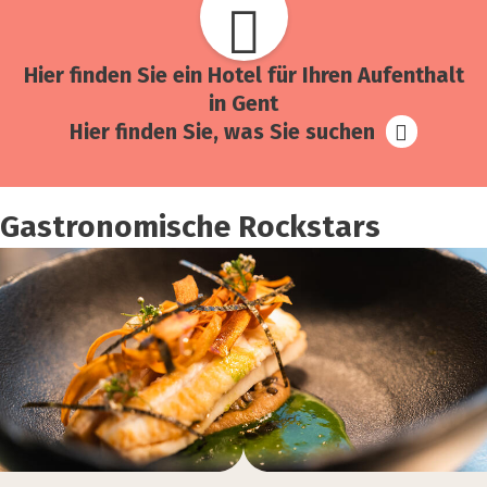
Hier fin­den Sie ein Hotel für Ihren Auf­ent­halt
in Gent
Hier finden Sie, was Sie suchen
Gastronomische Rockstars