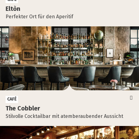
Eltòn
Perfekter Ort für den Aperitif
CAFÉ
The Cob­bler
Stilvolle Cocktailbar mit atemberaubender Aussicht