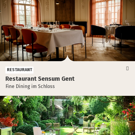
RESTAURANT
Restau­rant Sen­sum Gent
Fine Dining im Schloss