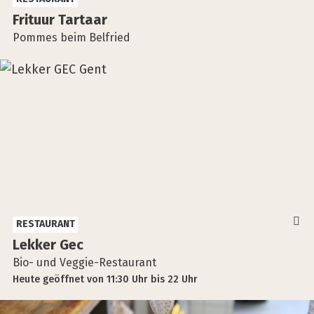
Fri­tuur Tar­ta­ar
Pommes beim Belfried
RESTAURANT
Lek­ker Gec
Bio- und Veggie-Restaurant
Heute
geöffnet
von
11:30 Uhr
bis
22 Uhr