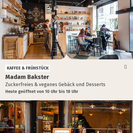
KAFFEE & FRÜHSTÜCK
Madam Baks­ter
Zuckerfreies & veganes Gebäck und Desserts
Heute
geöffnet
von
10 Uhr
bis
18 Uhr