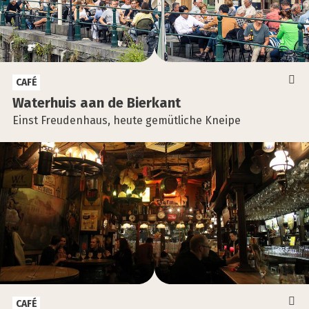
CAFÉ
Water­huis aan de Bier­kant
Einst Freudenhaus, heute gemütliche Kneipe
CAFÉ