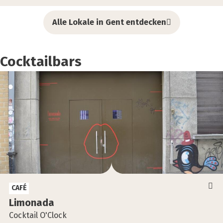
Alle Lokale in Gent entdecken
Cocktailbars
CAFÉ
Limo­na­da
Cocktail O'Clock