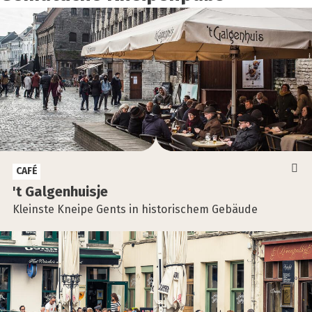
CAFÉ
't Gal­gen­huis­je
Kleinste Kneipe Gents in historischem Gebäude