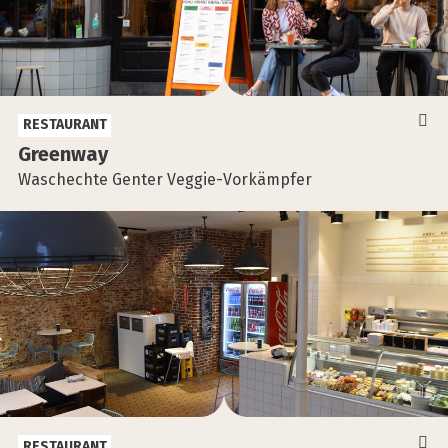
RESTAURANT
Green­way
Waschechte Genter Veggie-Vorkämpfer
RESTAURANT