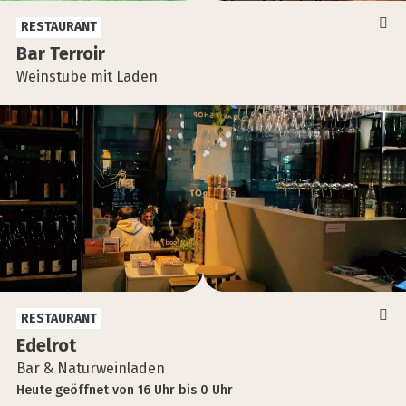
RESTAURANT
Bar Ter­ro­ir
Weinstube mit Laden
RESTAURANT
Edel­rot
Bar & Naturweinladen
Heute
geöffnet
von
16 Uhr
bis
0 Uhr