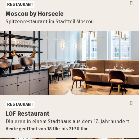
RESTAURANT
Moscou by Hor­see­le
Spitzenrestaurant im Stadtteil Moscou
RESTAURANT
LOF Restau­rant
Dinieren in einem Stadthaus aus dem 17. Jahrhundert
Heute
geöffnet
von
18 Uhr
bis
21:30 Uhr