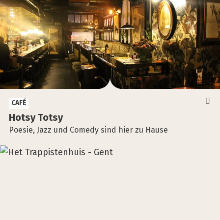
CAFÉ
Hot­sy Tot­sy
Poesie, Jazz und Comedy sind hier zu Hause