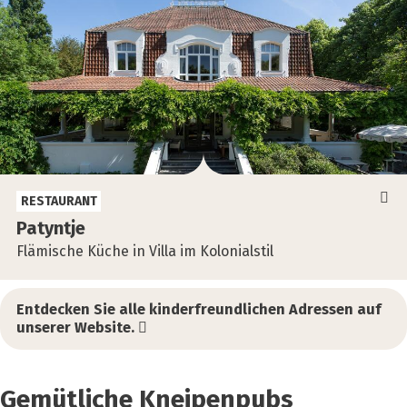
RESTAURANT
Patyn­tje
Flämische Küche in Villa im Kolonialstil
Entdecken Sie alle kinderfreundlichen Adressen auf
unserer Website.
Gemüt­li­che Knei­pen­pubs