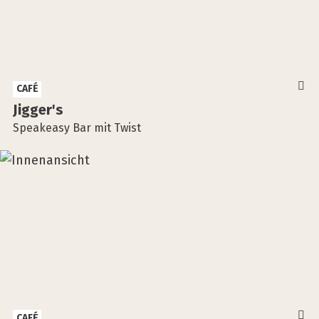
CAFÉ
Jigger's
Speakeasy Bar mit Twist
CAFÉ