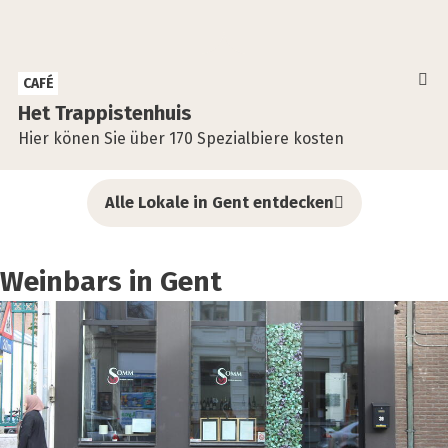
CAFÉ
Het Trap­pis­ten­huis
Hier könen Sie über 170 Spezialbiere kosten
Alle Lokale in Gent entdecken
Weinbars in Gent