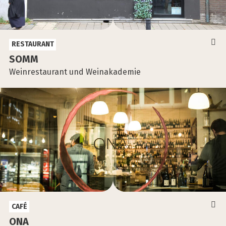
RESTAURANT
SOMM
Weinrestaurant und Weinakademie
CAFÉ
ONA