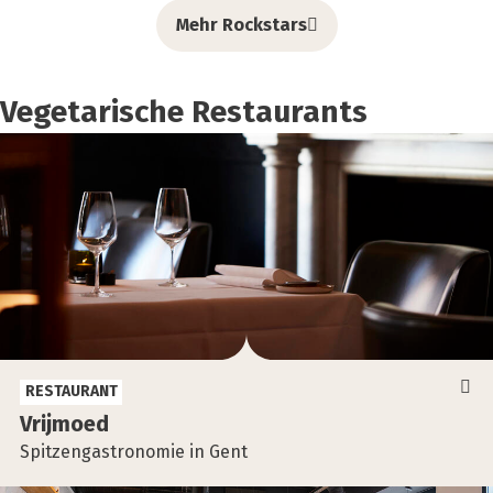
Mehr Rockstars
Vegetarische Restaurants
RESTAURANT
Vrij­moed
Spitzengastronomie in Gent