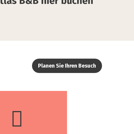
 Atlas B&B hier buchen
Planen Sie Ihren Besuch