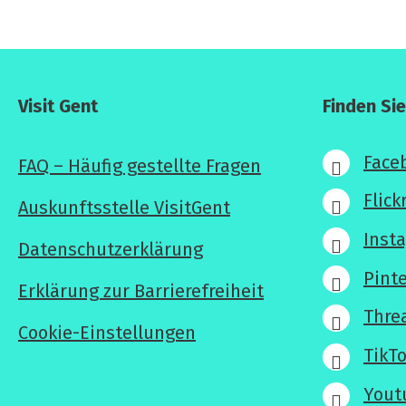
Visit Gent
Finden Si
Face
FAQ – Häufig gestellte Fragen
Flick
Auskunftsstelle VisitGent
Inst
Datenschutzerklärung
Pint
Erklärung zur Barrierefreiheit
Thre
Cookie-Einstellungen
TikT
Yout