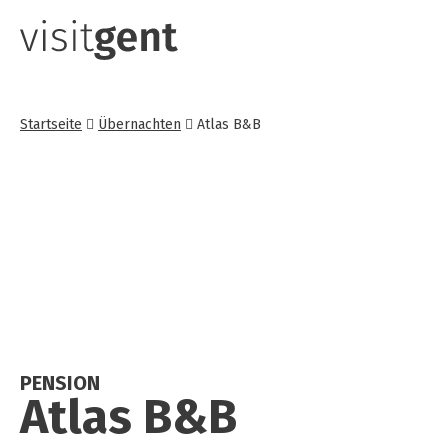
Direkt
zum
Inhalt
Startseite
Übernachten
Atlas B&B
PENSION
Atlas B&B