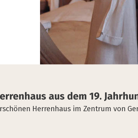
Herrenhaus aus dem 19. Jahrhu
erschönen Herrenhaus im Zentrum von Ge