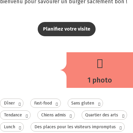
bienvenu pour savourer un burger sacrément bon !
Planifiez votre visite
1 photo
Dîner
Fast-food
Sans gluten
Tendance
Chiens admis
Quartier des arts
Lunch
Des places pour les visiteurs impromptus