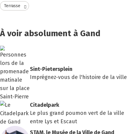
Terrasse
À voir absolument à Gand
Sint-Pie­ters­plein
Imprégnez-vous de l'histoire de la ville
Cita­del­park
Le plus grand poumon vert de la ville
entre Lys et Escaut
STAM, le Musée de la Ville de Gand