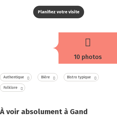
Planifiez votre visite
10 photos
Authentique
Bière
Bistro typique
Folklore
À voir absolument à Gand