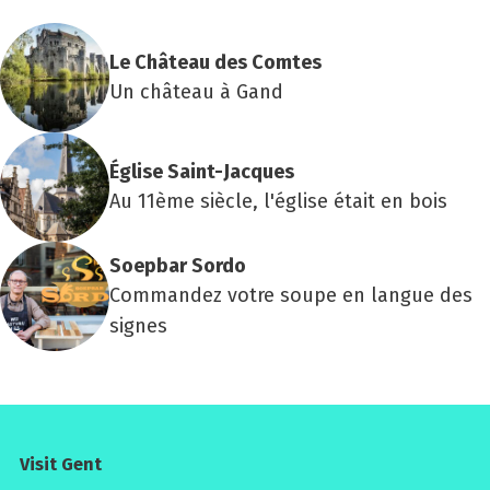
Le Châ­teau des Comtes
Un château à Gand
Église Saint-Jacques
Au 11ème siècle, l'église était en bois
Soep­bar Sor­do
Commandez votre soupe en langue des
signes
Visit Gent