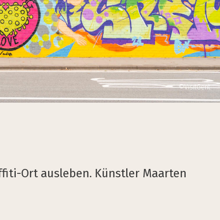
©VisitGent
fiti-Ort ausleben. Künstler Maarten