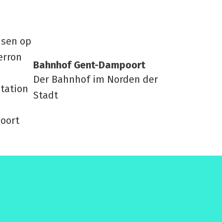
Bahn­hof Gent-Dam­po­ort
Der Bahnhof im Norden der
Stadt