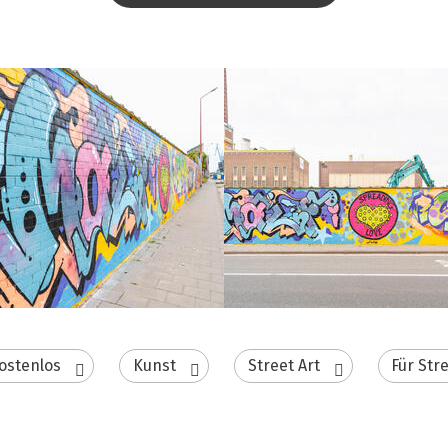
ostenlos
Kunst
Street Art
Für Str