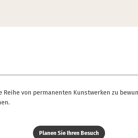
ne Reihe von permanenten Kunstwerken zu bewund
nen.
Planen Sie Ihren Besuch