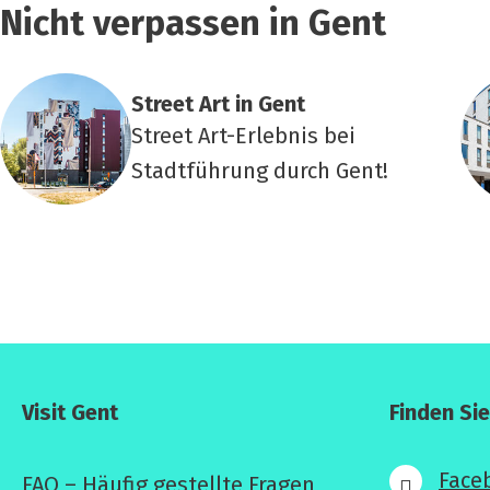
Nicht verpassen in Gent
Street Art in Gent
Street Art-Erlebnis bei
Stadtführung durch Gent!
Visit Gent
Finden Si
Face
FAQ – Häufig gestellte Fragen