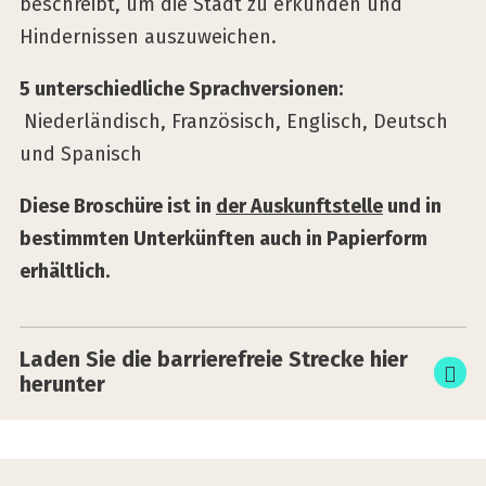
beschreibt, um die Stadt zu erkunden und
Hindernissen auszuweichen.
5 unterschiedliche Sprachversionen:
Niederländisch, Französisch, Englisch, Deutsch
und Spanisch
Diese Broschüre ist in
der Auskunftstelle
und in
bestimmten Unterkünften auch in Papierform
erhältlich.
Laden Sie die bar­rie­re­freie Stre­cke hier
her­un­ter
Gent