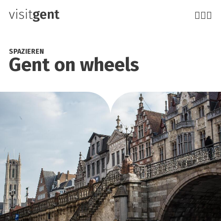
Direkt
zum
Inhalt
SPAZIEREN
Gent on wheels