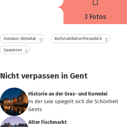
3 Fotos
Outdoor-Aktivität
Rollstuhlfahrerfreundlich
Spazieren
Nicht verpassen in Gent
His­to­rie an der Gras- und Koren­lei
In der Leie spiegelt sich die Schönheit
Gents
Alter Fisch­markt