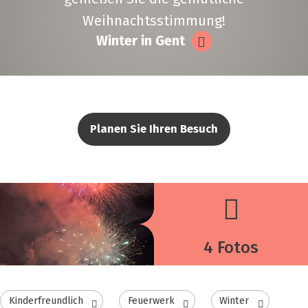
Weihnachtsstimmung!
Winter in Gent
Planen Sie Ihren Besuch
4 Fotos
Kinderfreundlich
Feuerwerk
Winter