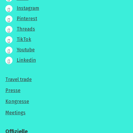
Instagram
Pinterest
Threads
TikTok
Youtube
Linkedin
Travel trade
Für
Presse
Profis
Kongresse
Meetings
Offizielle