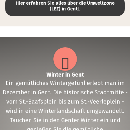
det
Hier erfahren Sie alles über die Umweltzone
(LEZ) in Gent
Win­ter in Gent
Ein gemütliches Wintergefühl erlebt man im
Dezember in Gent. Die historische Stadtmitte -
vom St.-Baafsplein bis zum St.-Veerleplein -
wird in eine Winterlandschaft umgewandelt.
Tauchen Sie in den Genter Winter ein und
genießen Sie die gemütliche