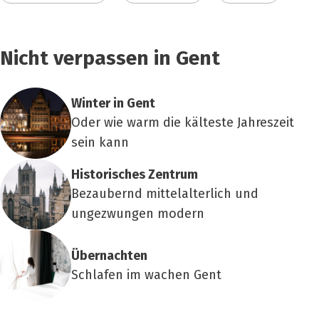
Nicht verpassen in Gent
Win­ter in Gent
Oder wie warm die kälteste Jahreszeit
sein kann
His­to­ri­sches Zen­trum
Bezaubernd mittelalterlich und
ungezwungen modern
Über­nach­ten
Schlafen im wachen Gent