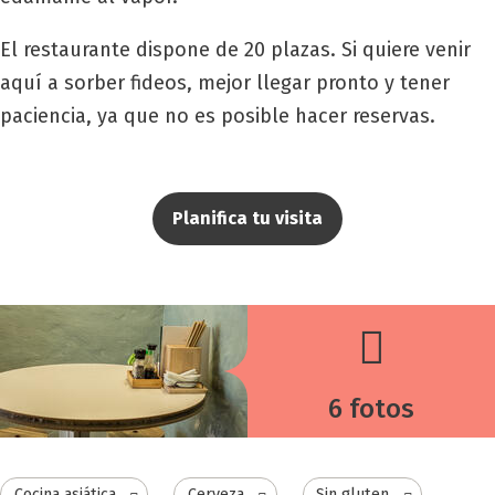
El restaurante dispone de 20 plazas. Si quiere venir
aquí a sorber fideos, mejor llegar pronto y tener
paciencia, ya que no es posible hacer reservas.
Planifica tu visita
6 fotos
Cocina asiática
Cerveza
Sin gluten