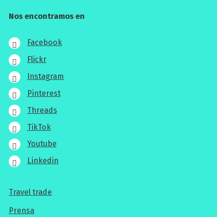
Nos encontramos en
Facebook
Flickr
Instagram
Pinterest
Threads
TikTok
Youtube
Linkedin
Travel trade
Para
Prensa
los