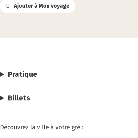
Ajouter à Mon voyage
Pratique
Billets
Découvrez la ville à votre gré :