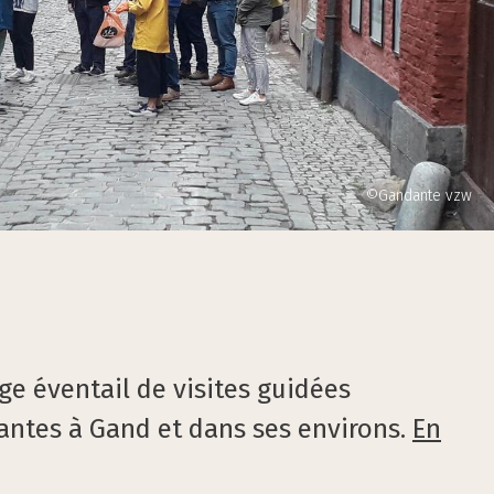
©Gandante vzw
ge éventail de visites guidées
antes à Gand et dans ses environs.
En