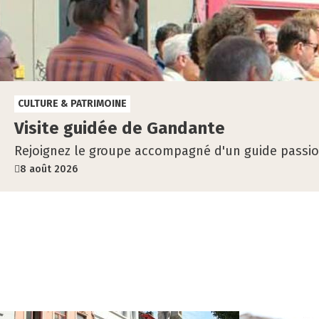
CULTURE & PATRIMOINE
Visite gui­dée de Gan­dante
Rejoignez le groupe accompagné d'un guide passi
8 août 2026