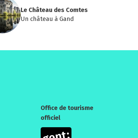
Le Châ­teau des Comtes
Un château à Gand
Office de tourisme
officiel