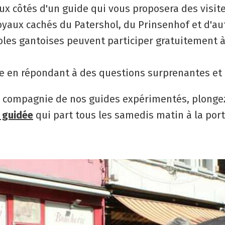
aux côtés d'un guide qui vous proposera des visit
oyaux cachés du Patershol, du Prinsenhof et d'au
écoles gantoises peuvent participer gratuitement
me en répondant à des questions surprenantes e
compagnie de nos guides expérimentés, plongez da
e guidée
qui part tous les samedis matin à la port