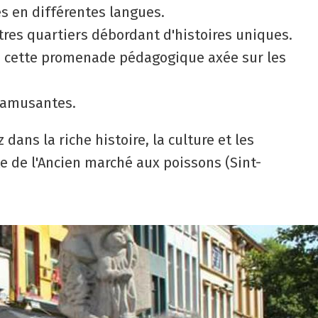
es en différentes langues.
tres quartiers débordant d'histoires uniques.
 à cette promenade pédagogique axée sur les
t amusantes.
ns la riche histoire, la culture et les
e de l'Ancien marché aux poissons (Sint-