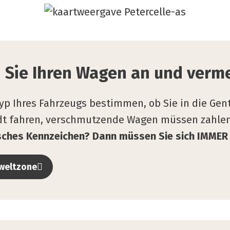
 Sie Ihren Wagen an und ver­me
yp Ihres Fahrzeugs bestimmen, ob Sie in die Gent
adt fahren, verschmutzende Wagen müssen zahle
isches Kennzeichen? Dann müssen Sie sich IMMER
mweltzone