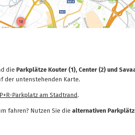
18
nd die
Parkplätze Kouter (1), Center (2) und Sava
uf der untenstehenden Karte.
P+R-Parkplatz am Stadtrand
.
um fahren? Nutzen Sie die
alternativen Parkplätz