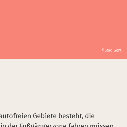
©Stad Gent
autofreien Gebiete besteht, die
in der Fußgängerzone fahren müssen,