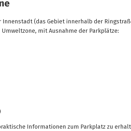
one
er Innenstadt (das Gebiet innerhalb der Ringstra
ie Umweltzone, mit Ausnahme der Parkplätze:
)
raktische Informationen zum Parkplatz zu erhalt