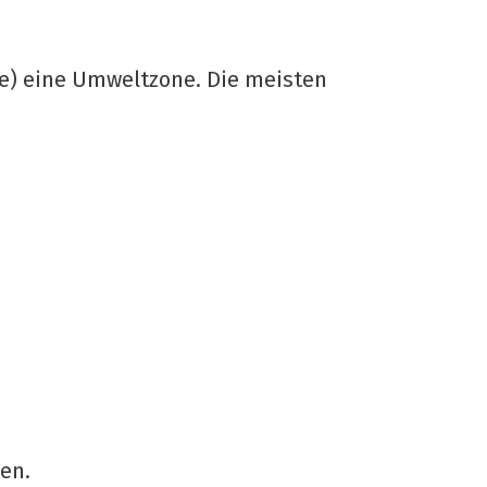
ße) eine Umweltzone.
Die meisten
en.