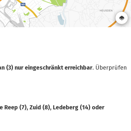
an (3) nur eingeschränkt erreichbar
. Überprüfen
e Reep (7), Zuid (8), Ledeberg (14) oder