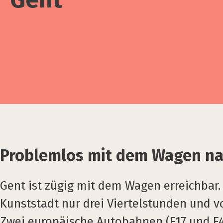
Problemlos mit dem Wagen na
Gent ist zügig mit dem Wagen erreichbar.
Kunststadt nur drei Viertelstunden und v
Zwei europäische Autobahnen (E17 und E40