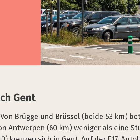
ch Gent
 Von Brügge und Brüssel (beide 53 km) bet
on Antwerpen (60 km) weniger als eine St
) kreuzen sich in Gent. Auf der E17-Auto