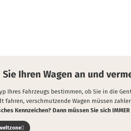
 Sie Ihren Wagen an und ver­me
yp Ihres Fahrzeugs bestimmen, ob Sie in die Gent
adt fahren, verschmutzende Wagen müssen zahle
isches Kennzeichen? Dann müssen Sie sich IMMER
mweltzone