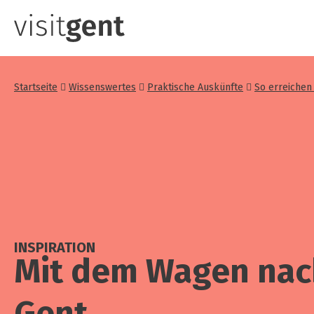
Direkt
zum
Inhalt
Startseite
Wissenswertes
Praktische Auskünfte
So erreichen
INSPIRATION
Mit dem Wagen nac
Gent