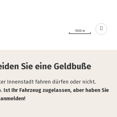
1000 m
i­den Sie eine Geld­bu­ße
er Innenstadt fahren dürfen oder nicht.
n.
Ist Ihr Fahrzeug zugelassen, aber haben Sie
 anmelden!