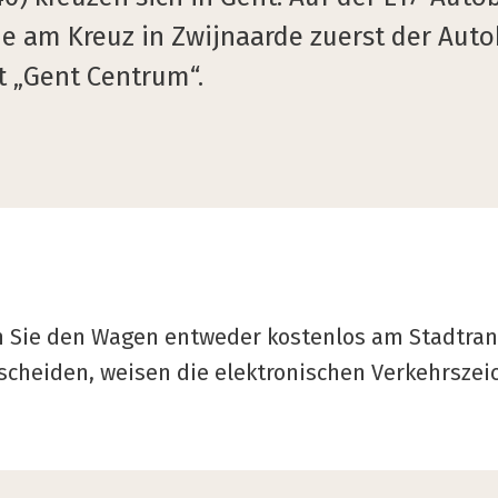
ie am Kreuz in Zwijnaarde zuerst der Aut
t „Gent Centrum“.
Sie den Wagen entweder kostenlos am Stadtrand 
tscheiden, weisen die elektronischen Verkehrsze