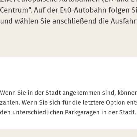
Centrum“. Auf der E40-Autobahn folgen S
und wählen Sie anschließend die Ausfahr
Wenn Sie in der Stadt angekommen sind, können 
zahlen.
Wenn Sie sich für die letztere Option en
den unterschiedlichen Parkgaragen in der Stadt
.
Erreich­