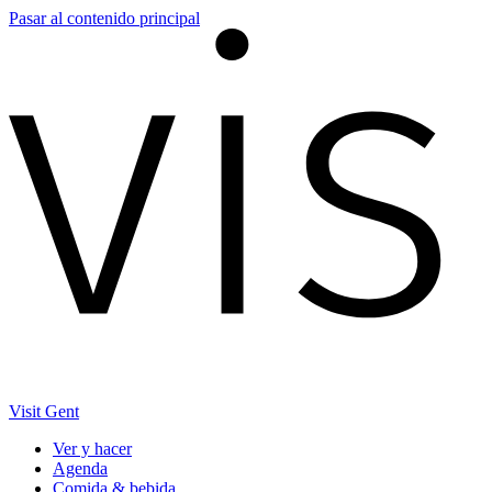
Pasar al contenido principal
Visit Gent
Ver y hacer
Agenda
Comida & bebida