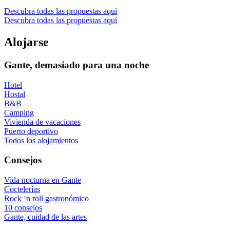
Descubra todas las propuestas aquí
Descubra todas las propuestas aquí
Alo­jar­se
Gante, demasiado para una noche
Hotel
Hostal
B&B
Camping
Vivienda de vacaciones
Puerto deportivo
Todos los alojamientos
Consejos
Vida nocturna en Gante
Coctelerías
Rock ‘n roll gastronómico
10 consejos
Gante, cuidad de las artes