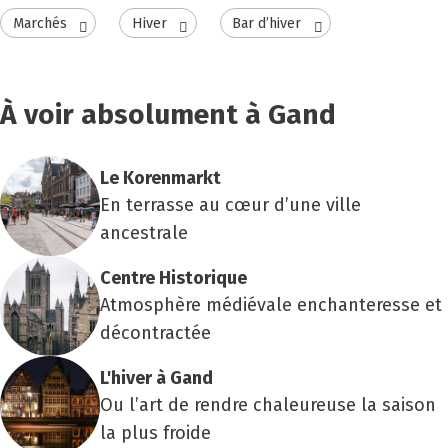
Marchés
Hiver
Bar d’hiver
À voir absolument à Gand
Le Koren­markt
En terrasse au cœur d’une ville
ancestrale
Centre His­to­rique
Atmosphère médiévale enchanteresse et
décontractée
L'hiver à Gand
Ou l’art de rendre chaleureuse la saison
la plus froide