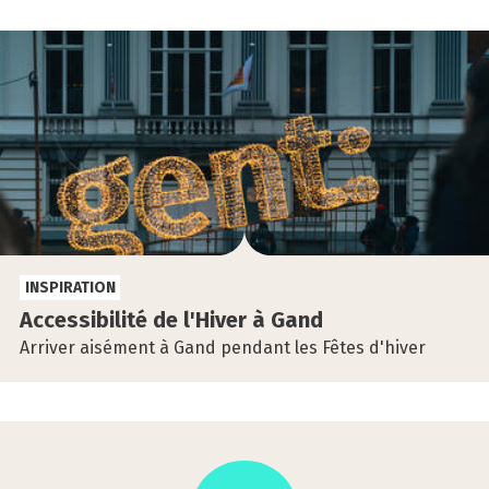
INSPIRATION
Acces­si­bi­li­té de l'Hiver à Gand
Arriver aisément à Gand pendant les Fêtes d'hiver
Cette
acti­