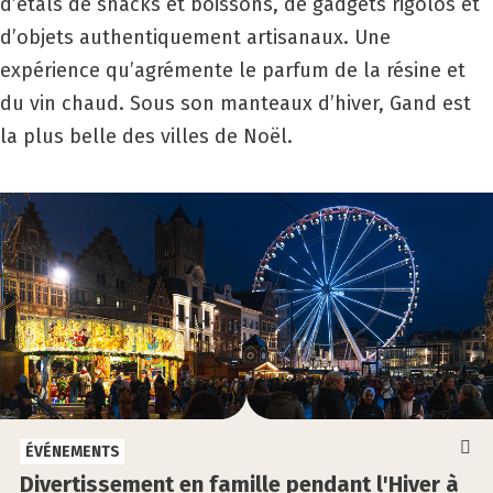
d’étals de snacks et boissons, de gadgets rigolos et
d’objets authentiquement artisanaux. Une
expérience qu’agrémente le parfum de la résine et
du vin chaud. Sous son manteaux d’hiver, Gand est
la plus belle des villes de Noël.
ÉVÉNEMENTS
Diver­tis­se­ment en famille pen­dant l'Hiver à