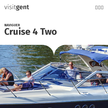
Aller
au
contenu
principal
NAVIGUER
Cruise 4 Two