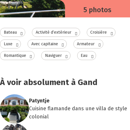
5 photos
Bateau
Activité d’extérieur
Croisière
Luxe
Avec capitaine
Armateur
Romantique
Naviguer
Eau
À voir absolument à Gand
Patyntje
Cuisine flamande dans une villa de style
colonial