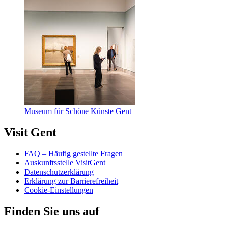
Muse­um für Schö­ne Küns­te Gent
Visit Gent
FAQ – Häufig gestellte Fragen
Auskunftsstelle VisitGent
Datenschutzerklärung
Erklärung zur Barrierefreiheit
Cookie-Einstellungen
Finden Sie uns auf