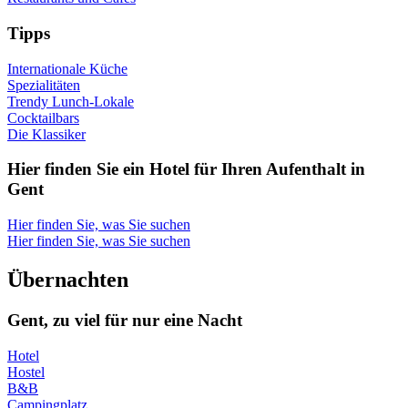
Tipps
Internationale Küche
Spezialitäten
Trendy Lunch-Lokale
Cocktailbars
Die Klassiker
Hier fin­den Sie ein Hotel für Ihren Auf­ent­halt in
Gent
Hier finden Sie, was Sie suchen
Hier finden Sie, was Sie suchen
Über­nach­ten
Gent, zu viel für nur eine Nacht
Hotel
Hostel
B&B
Campingplatz