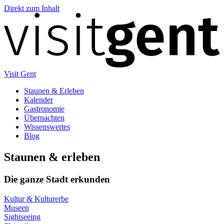
Direkt zum Inhalt
Visit Gent
Staunen & Erleben
Kalender
Gastronomie
Übernachten
Wissenswertes
Blog
Stau­nen & erle­ben
Die ganze Stadt erkunden
Kultur & Kulturerbe
Museen
Sightseeing