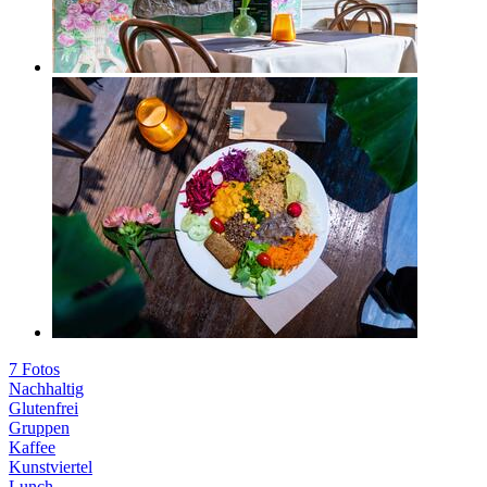
7 Fotos
Nachhaltig
Glutenfrei
Gruppen
Kaffee
Kunstviertel
Lunch