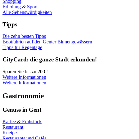
Shopping
Erholung & Sport
Alle Sehenswürdigkeiten
Tipps
Die zehn besten Tipps
Bootfahrten auf den Genter Binnengewässern
Tipps für Regentage
City­Card: die gan­ze Stadt erkun­den!
Sparen Sie bis zu 20 €!
Weitere Informationen
Weitere Informationen
Gas­tro­no­mie
Genuss in Gent
Kaffee & Frühstück
Restaurant
Kneipe
Restaurants und Cafés