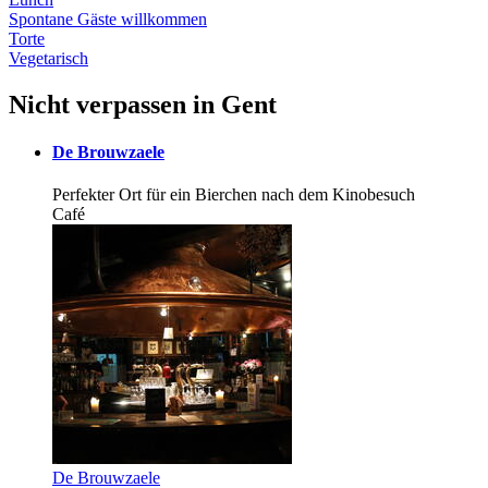
Spontane Gäste willkommen
Torte
Vegetarisch
Nicht verpassen in Gent
De Brouw­zae­le
Perfekter Ort für ein Bierchen nach dem Kinobesuch
Café
De Brouw­zae­le