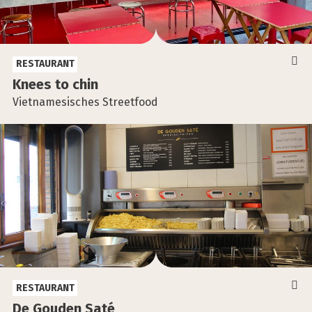
RESTAURANT
Kne­es to chin
Vietnamesisches Streetfood
RESTAURANT
De Gou­den Saté