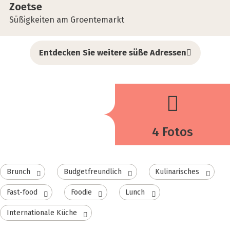
Zoet­se
Süßigkeiten am Groentemarkt
Entdecken Sie weitere süße Adressen
4 Fotos
Brunch
Budgetfreundlich
Kulinarisches
Fast-food
Foodie
Lunch
Internationale Küche