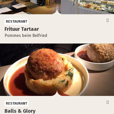
RESTAURANT
Fri­tuur Tar­ta­ar
Pommes beim Belfried
RESTAURANT
Balls & Glo­ry