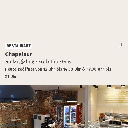
RESTAURANT
Cha­pe­luur
Für langjährige Kroketten-Fans
Heute
geöffnet
von
12 Uhr
bis
14:30 Uhr
17:30 Uhr
bis
21 Uhr