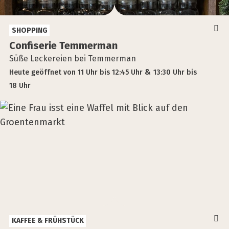
SHOPPING
Con­fi­se­rie Tem­mer­man
Süße Leckereien bei Temmerman
Heute
geöffnet
von
11 Uhr
bis
12:45 Uhr
13:30 Uhr
bis
18 Uhr
KAFFEE & FRÜHSTÜCK