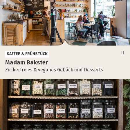
KAFFEE & FRÜHSTÜCK
Madam Baks­ter
Zuckerfreies & veganes Gebäck und Desserts