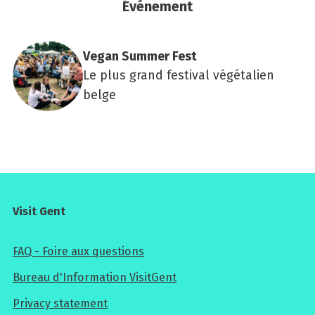
Événement
Vegan Sum­mer Fest
Le plus grand festival végétalien
belge
Visit Gent
FAQ - Foire aux questions
Bureau d'Information VisitGent
Privacy statement