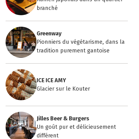
branché
Green­way
Pionniers du végétarisme, dans la
tradition purement gantoise
ICE ICE AMY
Glacier sur le Kouter
Jilles Beer & Bur­gers
Un goût pur et délicieusement
différent