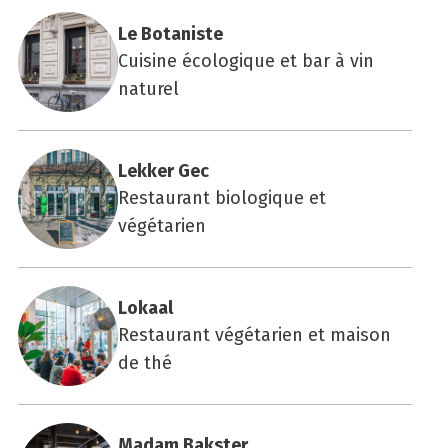
Le Bota­niste
Cuisine écologique et bar à vin
naturel
Lek­ker Gec
Restaurant biologique et
végétarien
Lokaal
Restaurant végétarien et maison
de thé
Madam Baks­ter