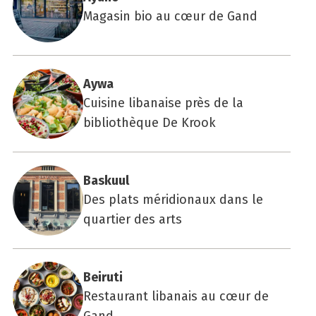
Magasin bio au cœur de Gand
Aywa
Cuisine libanaise près de la
bibliothèque De Krook
Bas­kuul
Des plats méridionaux dans le
quartier des arts
Bei­ru­ti
Restaurant libanais au cœur de
Gand