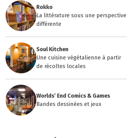
Rok­ko
La littérature sous une perspective
différente
Soul Kit­chen
Une cuisine végétalienne à partir
de récoltes locales
Worlds’ End Comics & Games
Bandes dessinées et jeux