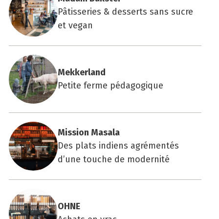
Pâtisseries & desserts sans sucre
et vegan
Mek­ker­land
Petite ferme pédagogique
Mis­sion Masa­la
Des plats indiens agrémentés
d’une touche de modernité
OHNE