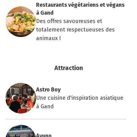
Res­tau­rants végé­ta­riens et végans
à Gand
Des offres savoureuses et
totalement respectueuses des
animaux !
Attraction
Astro Boy
Une cuisine d'inspiration asiatique
à Gand
Ayu­no