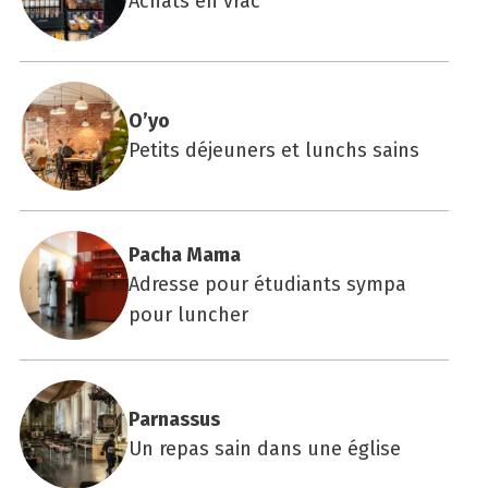
Achats en vrac
O’yo
Petits déjeuners et lunchs sains
Pacha Mama
Adresse pour étudiants sympa
pour luncher
Par­nas­sus
Un repas sain dans une église