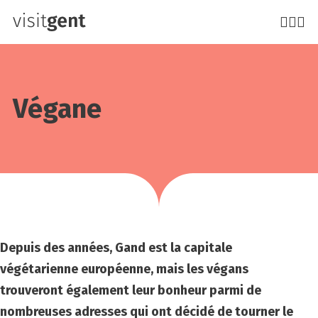
Aller
au
contenu
principal
Végane
Depuis des années, Gand est la capitale
végétarienne européenne, mais les végans
trouveront également leur bonheur parmi de
nombreuses adresses qui ont décidé de tourner le