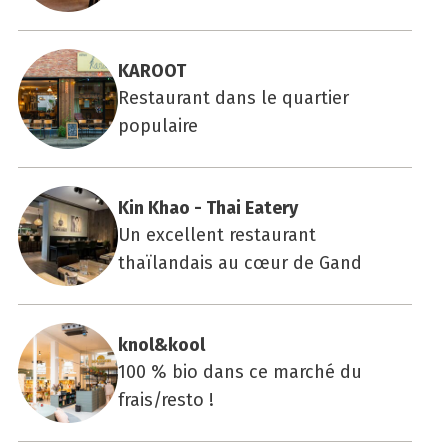
KAROOT
Restaurant dans le quartier
populaire
Kin Khao - Thai Eate­ry
Un excellent restaurant
thaïlandais au cœur de Gand
knol&kool
100 % bio dans ce marché du
frais/resto !