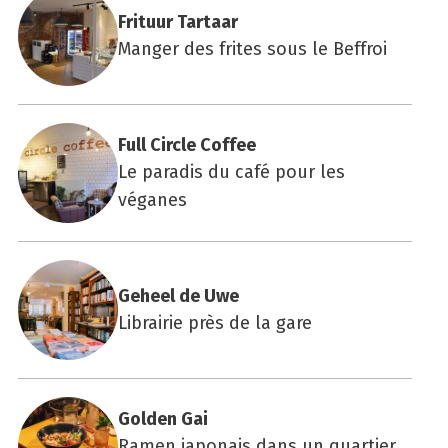
Fri­tuur Tar­taar
Manger des frites sous le Beffroi
Full Circle Cof­fee
Le paradis du café pour les
véganes
Geheel de Uwe
Librairie près de la gare
Gol­den Gai
Ramen japonais dans un quartier