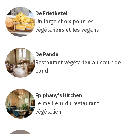
De Friet­ke­tel
Un large choix pour les
végétariens et les végans
De Pan­da
Restaurant végétarien au cœur de
Gand
Epiphany’s Kit­chen
Le meilleur du restaurant
végétalien