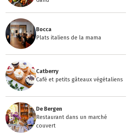
Boc­ca
Plats italiens de la mama
Cat­ber­ry
Café et petits gâteaux végétaliens
De Ber­gen
Restaurant dans un marché
couvert