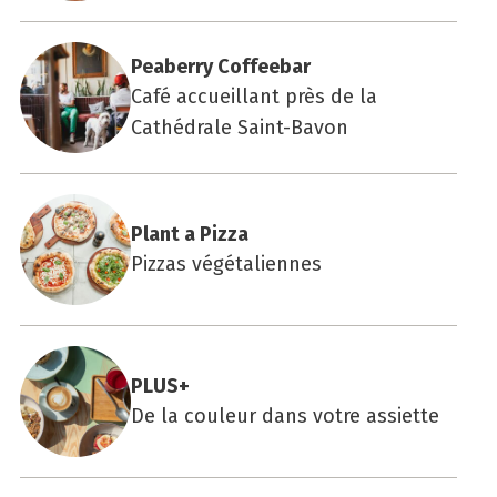
Pea­ber­ry Cof­fee­bar
Café accueillant près de la
Cathédrale Saint-Bavon
Plant a Piz­za
Pizzas végétaliennes
PLUS+
De la couleur dans votre assiette