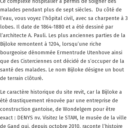
Ce complexe hospitalier a permis de soigner des
malades pendant plus de sept siècles. Du côté de
l’eau, vous voyez l’hôpital civil, avec sa charpente à 3
lobes. Il date de 1864-1880 et a été dessiné par
l’architecte A. Pauli. Les plus anciennes parties de la
Bijloke remontent à 1204, lorsqu’une riche
bourgeoise dénommée Ermentrude Utenhove ainsi
que des Cisterciennes ont décidé de s’occuper de la
santé des malades. Le nom Bijloke désigne un bout
de terrain clôturé.
Le caractère historique du site revit, car la Bijloke a
été drastiquement rénovée par une entreprise de
construction gantoise, de Wondelgem pour être
exact : DENYS nv. Visitez le STAM, le musée de la ville
de Gand qui, depuis octobre 2010, raconte l’histoire