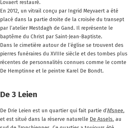
Lovaert restauré.
En 2012, un vitrail conçu par Ingrid Meyvaert a été
placé dans la partie droite de la croisée du transept
par l’atelier Mestdagh de Gand. Il représente le
baptême du Christ par Saint-Jean-Baptiste.
Dans le cimetière autour de l’église se trouvent des
pierres funéraires du
XVIII
e siècle et des tombes plus
récentes de personnalités connues comme le comte
De Hemptinne et le peintre Karel De Bondt.
De 3 Leien
De Drie Leien est un quartier qui fait partie d’
Afsnee
,
et est situé dans la réserve naturelle
De Assels
, au
sud de
Tronchiennes
. Ce quartier a toujours été