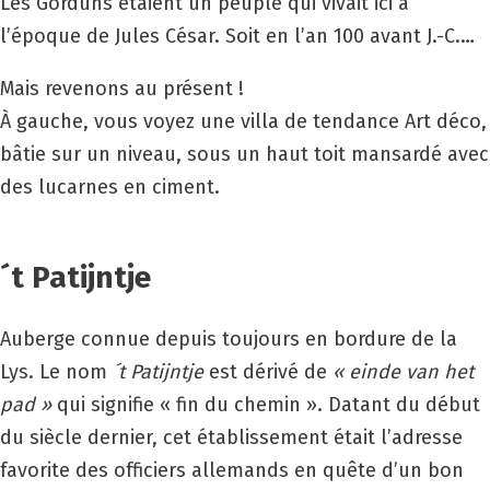
Les Gorduns étaient un peuple qui vivait ici à
l’époque de Jules César. Soit en l’an 100 avant J.-C.…
Mais revenons au présent !
À gauche, vous voyez une villa de tendance Art déco,
bâtie sur un niveau, sous un haut toit mansardé avec
des lucarnes en ciment.
´t Patijntje
Auberge connue depuis toujours en bordure de la
Lys. Le nom
´t Patijntje
est dérivé de
« einde van het
pad »
qui signifie « fin du chemin ». Datant du début
du siècle dernier, cet établissement était l’adresse
favorite des officiers allemands en quête d’un bon