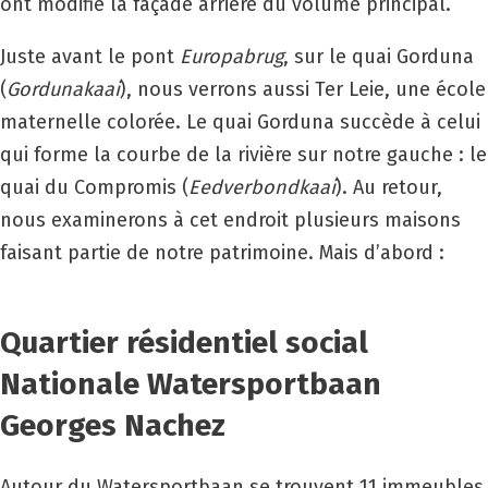
ont modifié la façade arrière du volume principal.
Juste avant le pont
Europabrug
, sur le quai Gorduna
(
Gordunakaai
), nous verrons aussi Ter Leie, une école
maternelle colorée. Le quai Gorduna succède à celui
qui forme la courbe de la rivière sur notre gauche : le
quai du Compromis (
Eedverbondkaai
). Au retour,
nous examinerons à cet endroit plusieurs maisons
faisant partie de notre patrimoine. Mais d’abord :
Quartier résidentiel social
Nationale Watersportbaan
Georges Nachez
Autour du Watersportbaan se trouvent 11 immeubles