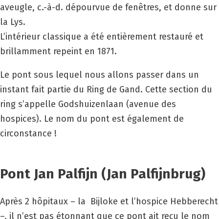
aveugle, c.-à-d. dépourvue de fenêtres, et donne sur
la Lys.
L’intérieur classique a été entièrement restauré et
brillamment repeint en 1871.
Le pont sous lequel nous allons passer dans un
instant fait partie du Ring de Gand. Cette section du
ring s’appelle Godshuizenlaan (avenue des
hospices). Le nom du pont est également de
circonstance !
Pont Jan Palfijn (Jan Palfijnbrug)
Après 2 hôpitaux – la Bijloke et l’hospice Hebberecht
–, il n’est pas étonnant que ce pont ait reçu le nom