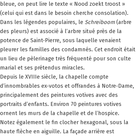
bleue, on peut lire le texte « Nood zoekt troost »
(celui qui est dans le besoin cherche consolation).
Dans les légendes populaires, le
Schreiboom
(arbre
des pleurs) est associé à l’arbre situé près de la
potence de Saint-Pierre, sous laquelle venaient
pleurer les familles des condamnés. Cet endroit était
un lieu de pèlerinage très fréquenté pour son culte
marial et ses prétendus miracles.
Depuis le
XVIII
e siècle, la chapelle compte
d’innombrables ex-votos et offrandes à Notre-Dame,
principalement des peintures votives avec des
portraits d’enfants. Environ 70 peintures votives
ornent les murs de la chapelle et de l’hospice.
Notez également le fin clocher hexagonal, sous la
haute flèche en aiguille. La façade arrière est