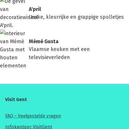
A'pril
Leuke, kleurrijke en grappige spulletjes
Mémé Gusta
Vlaamse keuken met een
televisieverleden
Visit Gent
FAQ – Veelgestelde vragen
Infokantoor VisitGent