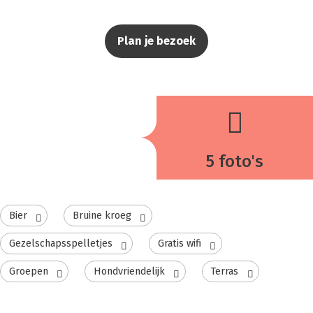
Plan je bezoek
5 foto's
Bier
Bruine kroeg
Gezelschapsspelletjes
Gratis wifi
Groepen
Hondvriendelijk
Terras