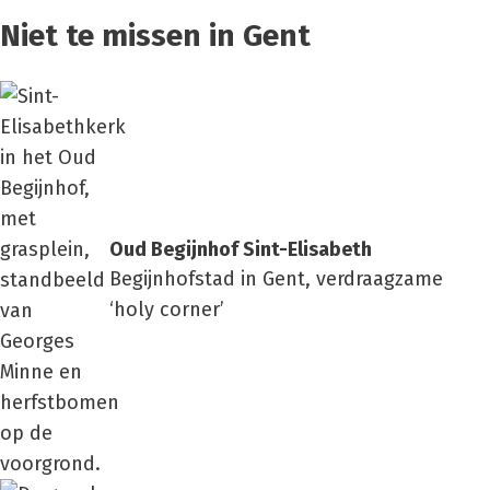
Niet te missen in Gent
Oud Begijn­hof Sint-Eli­sa­beth
Begijnhofstad in Gent, verdraagzame
‘holy corner’