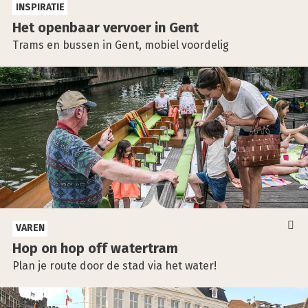
INSPIRATIE
Het open­baar ver­voer in Gent
Trams en bussen in Gent, mobiel voordelig
VAREN
Hop on hop off water­tram
Plan je route door de stad via het water!