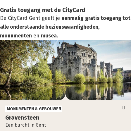
Gratis toegang met de CityCard
De CityCard Gent geeft je
eenmalig
gratis toegang tot
alle onderstaande bezienswaardigheden
,
monumenten
en
musea.
MONUMENTEN & GEBOUWEN
Gra­ven­steen
Een burcht in Gent