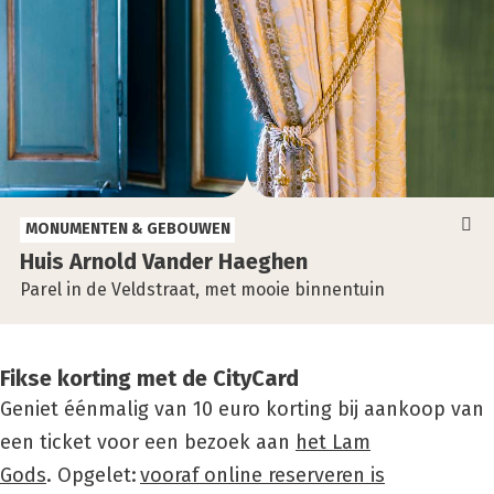
MONUMENTEN & GEBOUWEN
Huis Arnold Van­der Haeg­hen
Parel in de Veldstraat, met mooie binnentuin
Fikse korting met de CityCard
Geniet éénmalig van 10 euro korting bij aankoop van
een ticket voor een bezoek aan
het Lam
Gods
. Opgelet:
vooraf online reserveren is