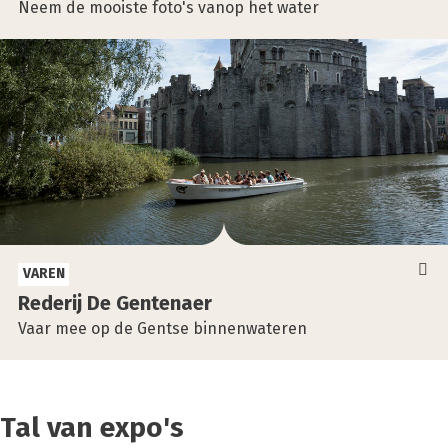
Neem de mooiste foto's vanop het water
VAREN
Rede­rij De Gen­te­naer
Vaar mee op de Gentse binnenwateren
Tal van expo's