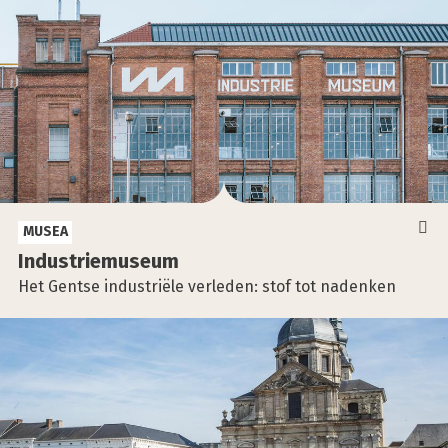
MUSEA
Indu­strie­mu­se­um
Het Gentse industriële verleden: stof tot nadenken