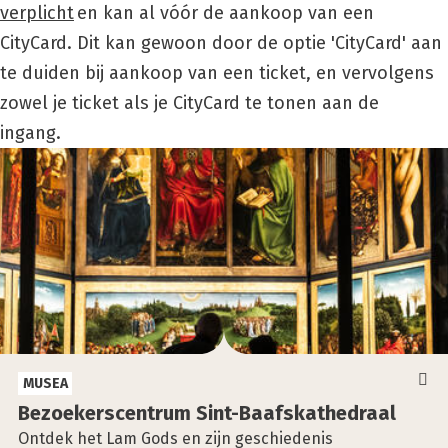
verplicht
en kan al vóór de aankoop van een
CityCard. Dit kan gewoon door de optie 'CityCard' aan
te duiden bij aankoop van een ticket, en vervolgens
zowel je ticket als je CityCard te tonen aan de
ingang.
MUSEA
Bezoe­kers­cen­trum Sint-Baafs­kathe­draal
Ontdek het Lam Gods en zijn geschiedenis