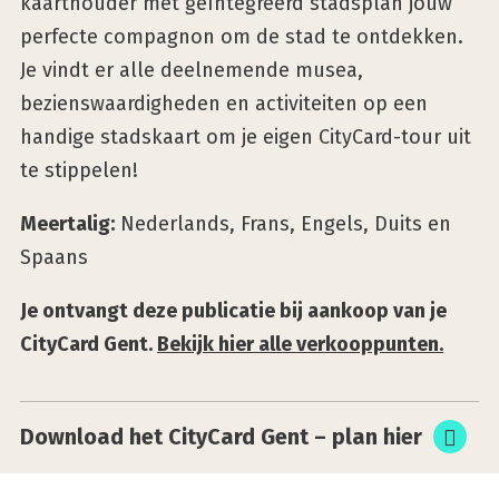
kaarthouder met geïntegreerd stadsplan jouw
perfecte compagnon om de stad te ontdekken.
Je vindt er alle deelnemende musea,
bezienswaardigheden en activiteiten op een
handige stadskaart om je eigen CityCard-tour uit
te stippelen!
Meertalig:
Nederlands, Frans, Engels, Duits en
Spaans
Je ontvangt deze publicatie bij aankoop van je
CityCard Gent.
Bekijk hier alle verkooppunten.
Down­load het City­Card Gent – plan hier