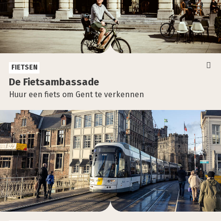
FIETSEN
De Fiets­am­bas­sa­de
Huur een fiets om Gent te verkennen