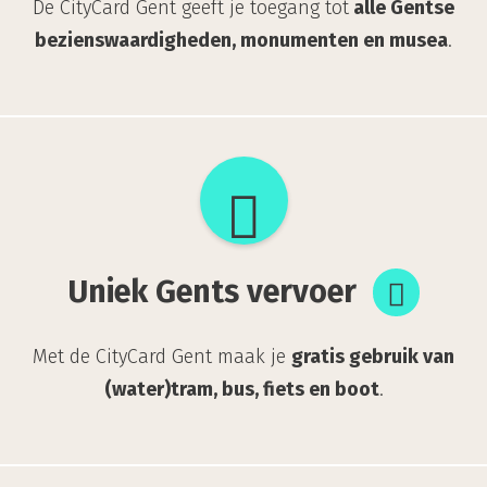
De CityCard Gent geeft je toegang tot
alle Gentse
bezienswaardigheden, monumenten en musea
.
Uniek
Gents
vervoer
Uniek Gents vervoer
Met de CityCard Gent maak je
gratis gebruik van
(water)tram, bus, fiets en boot
.