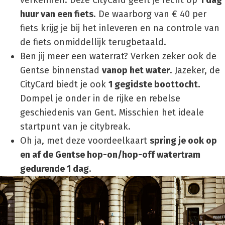
huur van een fiets
.
De waarborg van € 40 per
fiets krijg je bij het inleveren en na controle van
de fiets onmiddellijk terugbetaald.
Ben jij meer een waterrat? Verken zeker ook de
Gentse binnenstad
vanop het water
. Jazeker, de
CityCard biedt je ook
1 gegidste boottocht.
Dompel je onder in de rijke en rebelse
geschiedenis van Gent. Misschien het ideale
startpunt van je citybreak.
Oh ja, met deze voordeelkaart
spring je ook op
en af de Gentse hop-on/hop-off watertram
gedurende 1 dag
.