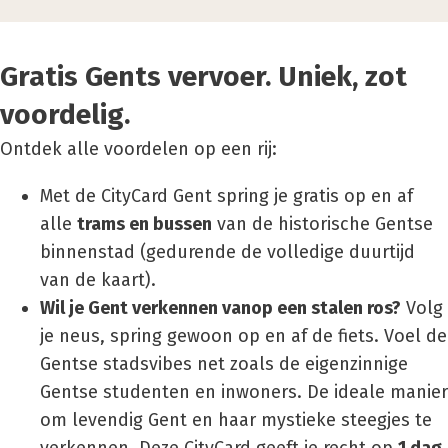
Gratis Gents vervoer. Uniek, zot
voordelig.
Ontdek alle voordelen op een rij:
Met de CityCard Gent spring je gratis op en af
alle
trams en bussen
van de historische Gentse
binnenstad (gedurende de volledige duurtijd
van de kaart).
Wil je Gent verkennen vanop een stalen ros?
Volg
je neus, spring gewoon op en af de fiets. Voel de
Gentse stadsvibes net zoals de eigenzinnige
Gentse studenten en inwoners. De ideale manier
om levendig Gent en haar mystieke steegjes te
verkennen. Deze CityCard geeft je recht op
1 dag