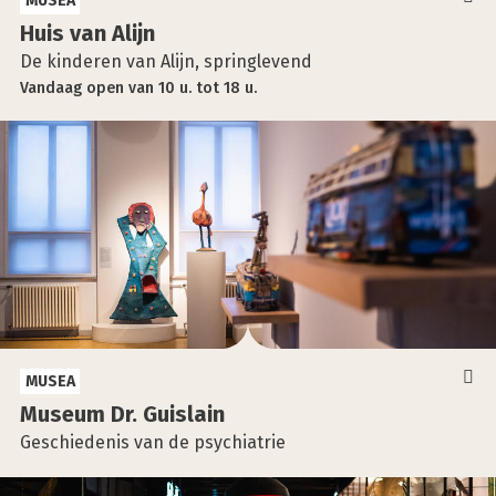
MUSEA
Huis van Alijn
De kinderen van Alijn, springlevend
Vandaag
open
van
10 u.
tot
18 u.
MUSEA
Muse­um Dr. Guis­lain
Geschiedenis van de psychiatrie