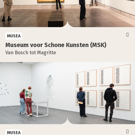
MUSEA
Muse­um voor Scho­ne Kun­sten (MSK)
Van Bosch tot Magritte
MUSEA