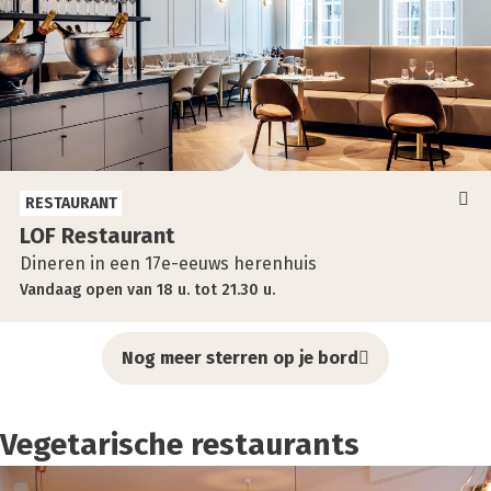
RESTAURANT
LOF Res­tau­rant
Dineren in een 17e-eeuws herenhuis
Vandaag
open
van
18 u.
tot
21.30 u.
Nog meer sterren op je bord
Vegetarische restaurants