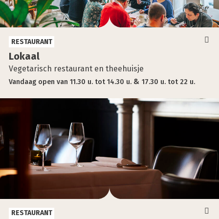
RESTAURANT
Lokaal
Vegetarisch restaurant en theehuisje
Vandaag
open
van
11.30 u.
tot
14.30 u.
17.30 u.
tot
22 u.
RESTAURANT