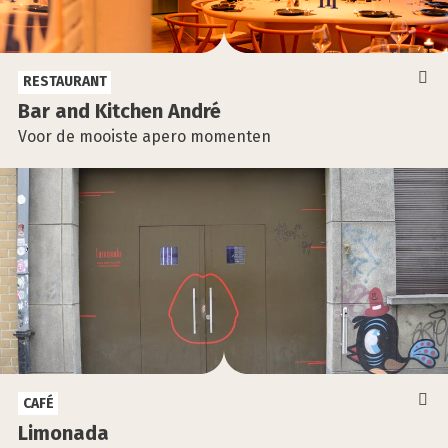
RESTAURANT
Bar and Kit­chen André
Voor de mooiste apero momenten
CAFÉ
Limo­na­da