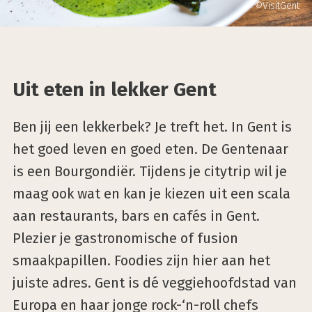
©VisitGent
Uit eten in lekker Gent
Ben jij een lekkerbek? Je treft het. In Gent is
het goed leven en goed eten. De Gentenaar
is een Bourgondiër. Tijdens je citytrip wil je
maag ook wat en kan je kiezen uit een scala
aan restaurants, bars en cafés in Gent.
Plezier je gastronomische of fusion
smaakpapillen. Foodies zijn hier aan het
juiste adres. Gent is dé veggiehoofdstad van
Europa en haar jonge rock-‘n-roll chefs