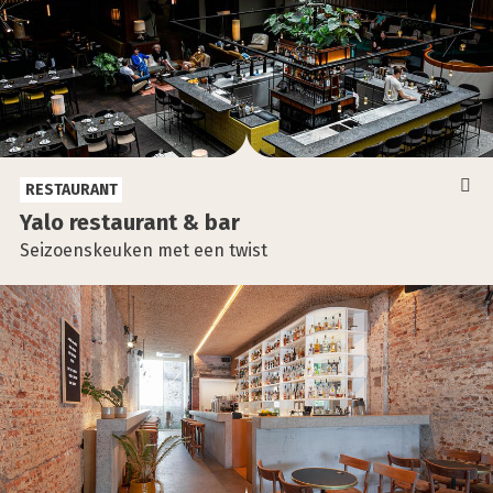
RESTAURANT
Yalo res­tau­rant & bar
Seizoenskeuken met een twist