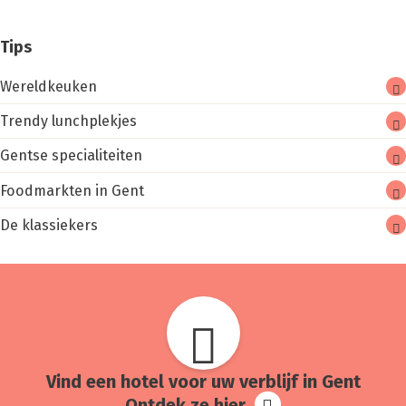
Tips
Wereldkeuken
Trendy lunchplekjes
Gentse specialiteiten
Foodmarkten in Gent
De klassiekers
Vind een hotel voor uw ver­blijf in Gent
Ontdek ze hier