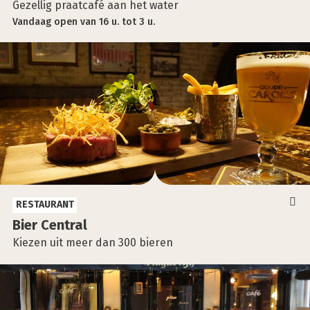
Gezellig praatcafé aan het water
Vandaag
open
van
16 u.
tot
3 u.
RESTAURANT
Bier Cen­tral
Kiezen uit meer dan 300 bieren