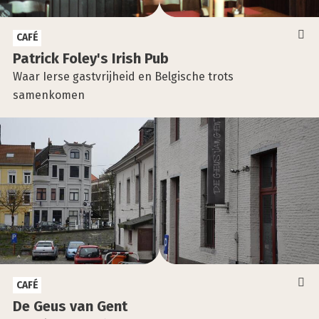
CAFÉ
Patrick Foley's Irish Pub
Waar Ierse gastvrijheid en Belgische trots
samenkomen
CAFÉ
De Geus van Gent