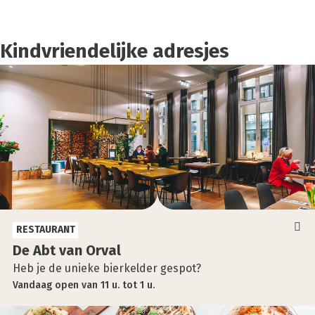
Kindvriendelijke adresjes
RESTAURANT
De Abt van Orval
Heb je de unieke bierkelder gespot?
Vandaag
open
van
11 u.
tot
1 u.