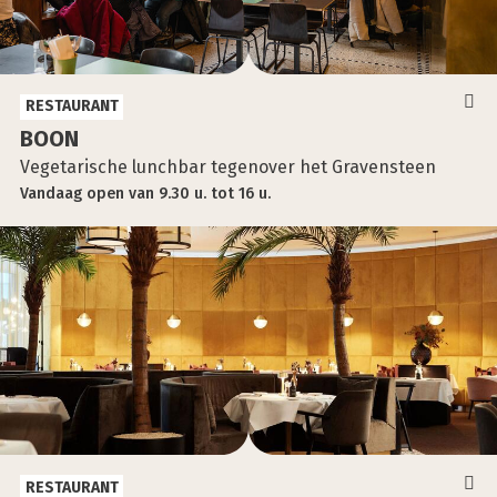
RESTAURANT
BOON
Vegetarische lunchbar tegenover het Gravensteen
Vandaag
open
van
9.30 u.
tot
16 u.
RESTAURANT