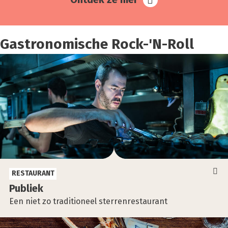
Gastronomische Rock-'N-Roll
RESTAURANT
Publiek
Een niet zo traditioneel sterrenrestaurant