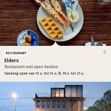
RESTAURANT
Elders
Restaurant met open keuken
Vandaag
open
van
12 u.
tot
14 u.
19 u.
tot
21 u.