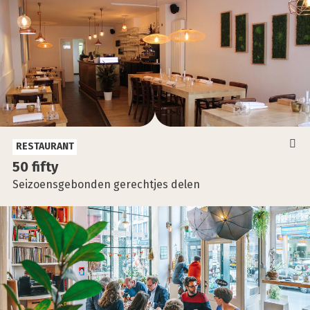
RESTAURANT
50 fif­ty
Seizoensgebonden gerechtjes delen