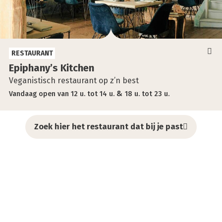
RESTAURANT
Epiphany’s Kit­chen
Veganistisch restaurant op z’n best
Vandaag
open
van
12 u.
tot
14 u.
18 u.
tot
23 u.
Zoek hier het restaurant dat bij je past