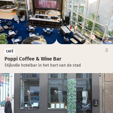
CAFÉ
Pop­pi Cof­fee & Wine Bar
Stijlvolle hotelbar in het hart van de stad