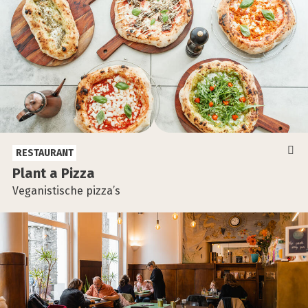
RESTAURANT
Plant a Piz­za
Veganistische pizza’s