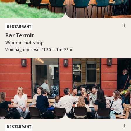
RESTAURANT
Bar Ter­roir
Wijnbar met shop
Vandaag
open
van
11.30 u.
tot
23 u.
RESTAURANT