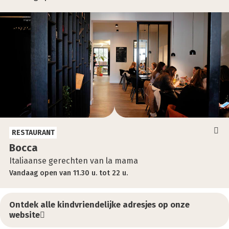
RESTAURANT
Boc­ca
Italiaanse gerechten van la mama
Vandaag
open
van
11.30 u.
tot
22 u.
Ontdek alle kindvriendelijke adresjes op onze
website