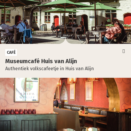
CAFÉ
Muse­um­ca­fé Huis van Alijn
Authentiek volkscafeetje in Huis van Alijn