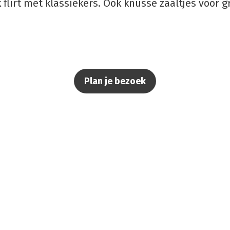
k flirt met klassiekers. Ook knusse zaaltjes voor 
Plan je bezoek