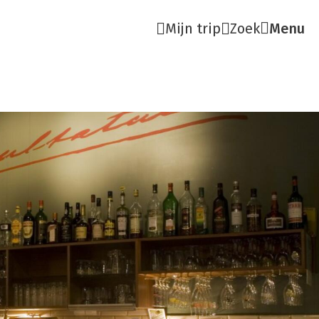
Mijn trip
Zoek
Menu