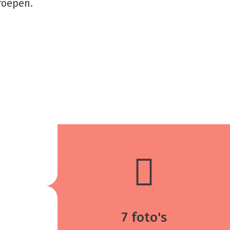
groepen.
7 foto's