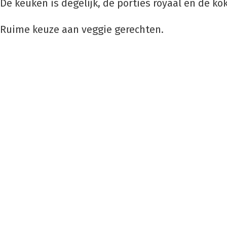
De keuken is degelijk, de porties royaal en de ko
Ruime keuze aan veggie gerechten.