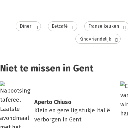
Diner
Eetcafé
Franse keuken
Kindvriendelijk
Niet te missen in Gent
Aper­to Chi­u­so
Klein en gezellig stukje Italië
verborgen in Gent