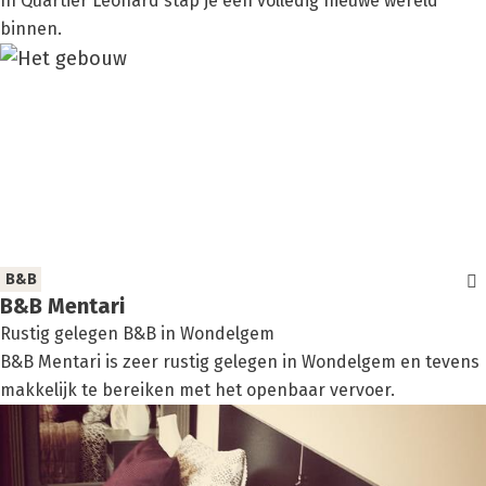
In Quartier Leonard stap je een volledig nieuwe wereld
binnen.
B&B
B&B Men­ta­ri
Rustig gelegen B&B in Wondelgem
B&B Mentari is zeer rustig gelegen in Wondelgem en tevens
makkelijk te bereiken met het openbaar vervoer.