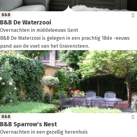
B&B
B&B De Water­zooi
Overnachten in middeleeuws Gent
B&B De Waterzooi is gelegen in een prachtig 18de -eeuws
pand aan de voet van het Gravensteen.
B&B
B&B Sparrow's Nest
Overnachten in een gezellig herenhuis