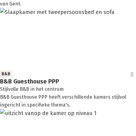
van Gent.
B&B
B&B Gues­t­hou­se PPP
Stijlvolle B&B in het centrum
B&B Guesthouse PPP heeft verschillende kamers stijlvol
ingericht in specifieke thema's.