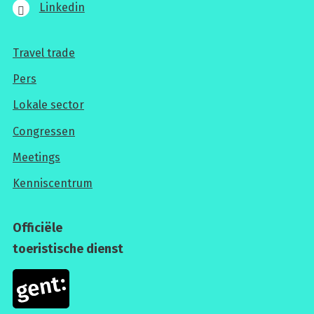
Linkedin
Travel trade
Voor
Pers
professionals
Lokale sector
Congressen
Meetings
Kenniscentrum
Officiële
toeristische dienst