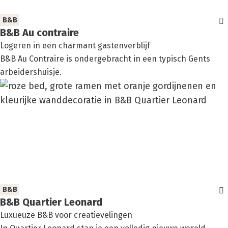
B&B
B&B Au con­trai­re
Logeren in een charmant gastenverblijf
B&B Au Contraire is ondergebracht in een typisch Gents
arbeidershuisje.
B&B
B&B Quar­tier Leo­nard
Luxueuze B&B voor creatievelingen