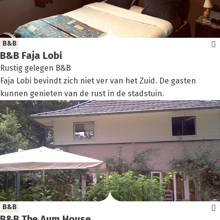
B&B
B&B Faja Lobi
Rustig gelegen B&B
Faja Lobi bevindt zich niet ver van het Zuid. De gasten
kunnen genieten van de rust in de stadstuin.
B&B
B&B The Aum Hou­se