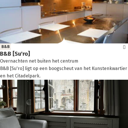
B&B
B&B [Su'ro]
Overnachten net buiten het centrum
B&B [Su'ro] ligt op een boogscheut van het Kunstenkwartier
en het Citadelpark.