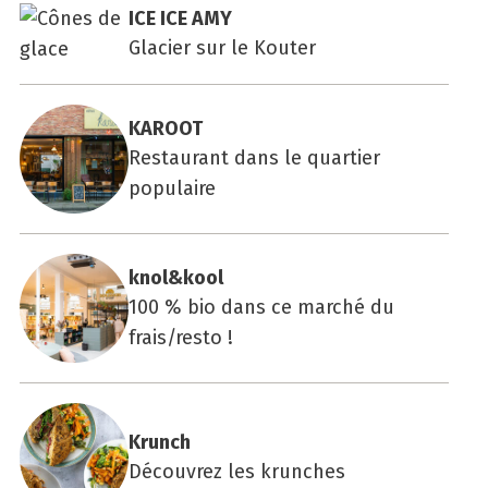
ICE ICE AMY
Glacier sur le Kouter
KAROOT
Restaurant dans le quartier
populaire
knol&kool
100 % bio dans ce marché du
frais/resto !
Krunch
Découvrez les krunches