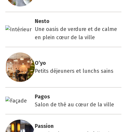
Nes­to
Une oasis de verdure et de calme
en plein cœur de la ville
O’yo
Petits déjeuners et lunchs sains
Pagos
Salon de thé au cœur de la ville
Pas­sion