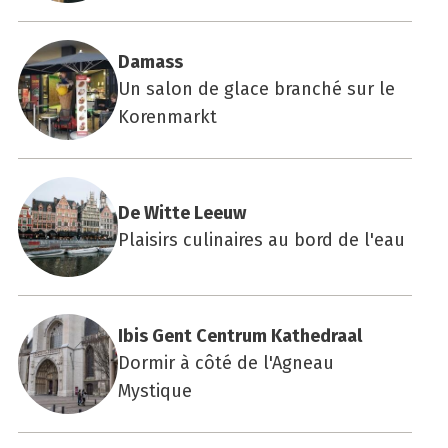
Damass
Un salon de glace branché sur le
Korenmarkt
De Witte Leeuw
Plaisirs culinaires au bord de l'eau
Ibis Gent Cen­trum Kathe­draal
Dormir à côté de l'Agneau
Mystique