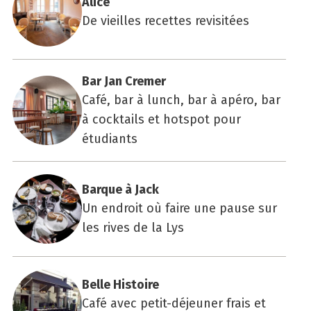
Alice
De vieilles recettes revisitées
Bar Jan Cre­mer
Café, bar à lunch, bar à apéro, bar
à cocktails et hotspot pour
étudiants
Barque à Jack
Un endroit où faire une pause sur
les rives de la Lys
Belle His­toire
Café avec petit-déjeuner frais et