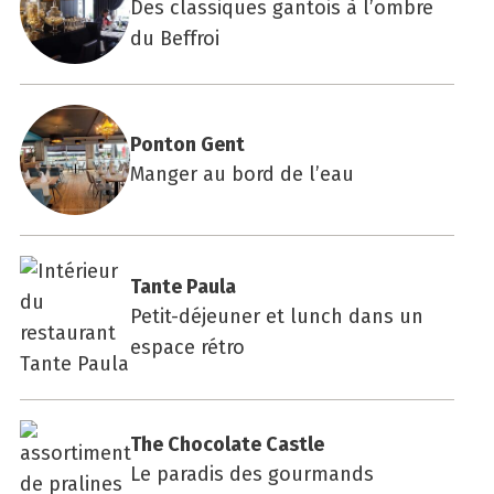
Des classiques gantois à l’ombre
du Beffroi
Pon­ton Gent
Manger au bord de l’eau
Tante Pau­la
Petit-déjeuner et lunch dans un
espace rétro
The Cho­co­late Castle
Le paradis des gourmands