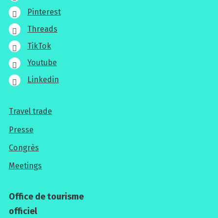
Pinterest
Threads
TikTok
Youtube
Linkedin
Travel trade
Pour
Presse
les
Congrès
professionnels
Meetings
Office de tourisme
officiel