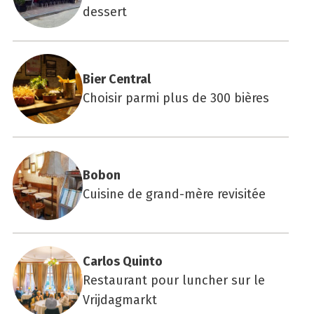
dessert
Bier Cen­tral
Choisir parmi plus de 300 bières
Bobon
Cuisine de grand-mère revisitée
Car­los Quin­to
Restaurant pour luncher sur le
Vrijdagmarkt