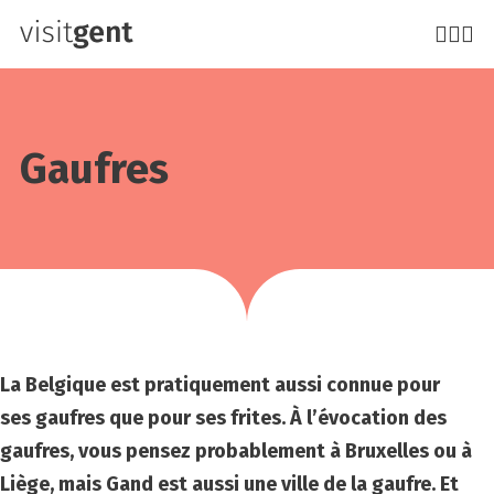
Aller
au
contenu
principal
Gaufres
La Belgique est pratiquement aussi connue pour
ses gaufres que pour ses frites. À l’évocation des
gaufres, vous pensez probablement à Bruxelles ou à
Liège, mais Gand est aussi une ville de la gaufre. Et