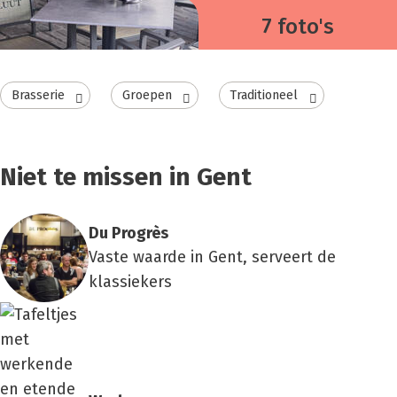
7 foto's
Brasserie
Groepen
Traditioneel
Niet te missen in Gent
Du Pro­grès
Vaste waarde in Gent, serveert de
klassiekers