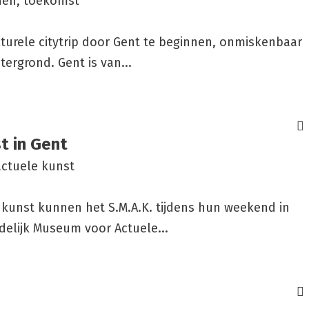
eden, toekomst
lturele citytrip door Gent te beginnen, onmiskenbaar
tergrond. Gent is van...
t in Gent
actuele kunst
kunst kunnen het S.M.A.K. tijdens hun weekend in
edelijk Museum voor Actuele...