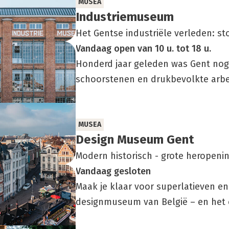
MUSEA
Indu­strie­mu­se­um
Het Gentse industriële verleden: s
Vandaag
open
van
10 u.
tot
18 u.
Honderd jaar geleden was Gent nog
schoorstenen en drukbevolkte arbe
MUSEA
Design Muse­um Gent
Modern historisch - grote heropeni
Vandaag
gesloten
Maak je klaar voor superlatieven en
designmuseum van België – en het e