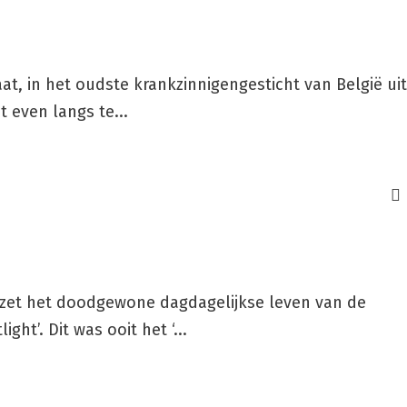
at, in het oudste krankzinnigengesticht van België uit
t even langs te...
 zet het doodgewone dagdagelijkse leven van de
ght’. Dit was ooit het ‘...