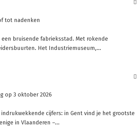
tof tot nadenken
 een bruisende fabrieksstad. Met rokende
idersbuurten. Het Industriemuseum,...
ng op 3 oktober 2026
 indrukwekkende cijfers: in Gent vind je het grootste
nige in Vlaanderen –...