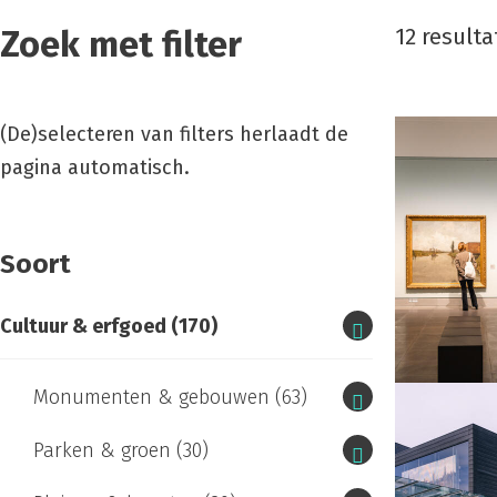
Zoek met filter
12 result
result
(De)selecteren van filters herlaadt de
pagina automatisch.
Soort
Cultuur & erfgoed
(170)
Monumenten & gebouwen
(63)
Parken & groen
(30)