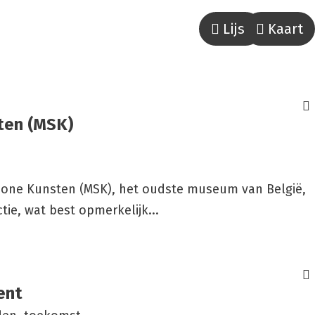
Lijst
Kaart
sten (MSK)
one Kunsten (MSK), het oudste museum van België,
tie, wat best opmerkelijk...
ent