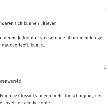
nderen zich kunnen uitleven
anderen. Je loopt er vleesetende planten en harige
 dàt overleeft, kun je...
erenwereld
en uniek fossiel van een prehistorisch reptiel, een
 vogels en een keicoole...