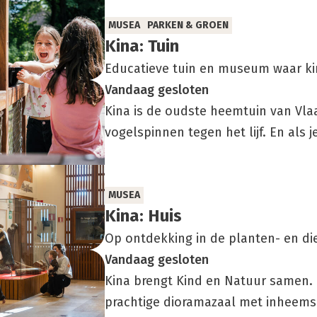
MUSEA
PARKEN & GROEN
Kina: Tuin
Educatieve tuin en museum waar ki
Vandaag
gesloten
Kina is de oudste heemtuin van Vla
vogelspinnen tegen het lijf. En als je
MUSEA
Kina: Huis
Op ontdekking in de planten- en di
Vandaag
gesloten
Kina brengt Kind en Natuur samen. E
prachtige dioramazaal met inheemse