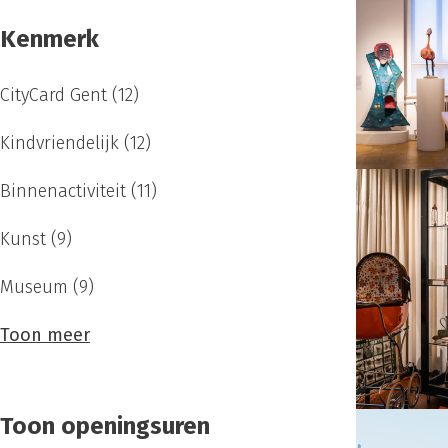
Kenmerk
CityCard Gent
(12)
Kindvriendelijk
(12)
Binnenactiviteit
(11)
Kunst
(9)
Museum
(9)
Toon meer
Toon openingsuren