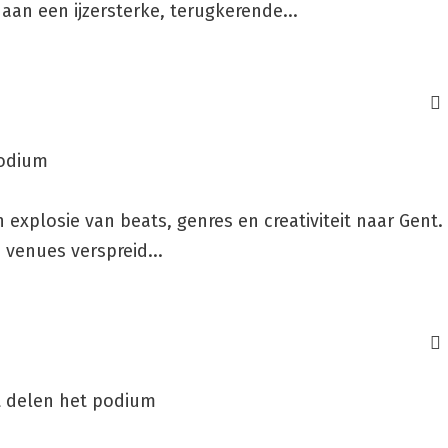
aan een ijzersterke, terugkerende...
podium
 explosie van beats, genres en creativiteit naar Gent.
 venues verspreid...
t delen het podium