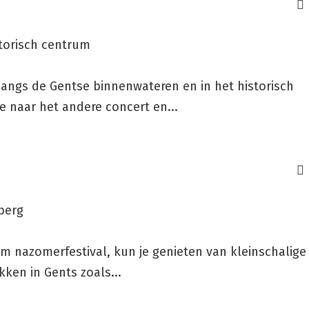
storisch centrum
angs de Gentse binnenwateren en in het historisch
e naar het andere concert en...
berg
em nazomerfestival, kun je genieten van kleinschalige
ken in Gents zoals...