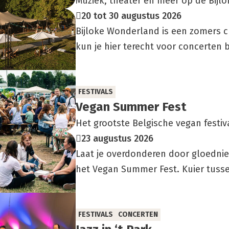
Muziek, theater en meer op de Bijlo
20 tot 30 augustus 2026
Bijloke Wonderland is een zomers cu
kun je hier terecht voor concerten b
FESTIVALS
Vegan Sum­mer Fest
Het grootste Belgische vegan festiv
23 augustus 2026
Laat je overdonderen door gloednie
het Vegan Summer Fest. Kuier tussen
FESTIVALS
CONCERTEN