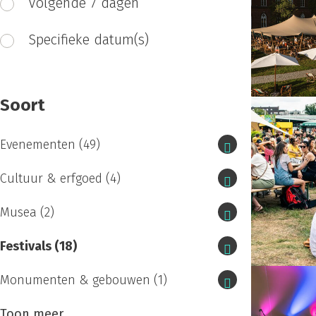
Volgende 7 dagen
Specifieke datum(s)
Soort
Evenementen
(49)
Cultuur & erfgoed
(4)
Musea
(2)
Festivals
(18)
Monumenten & gebouwen
(1)
Toon meer