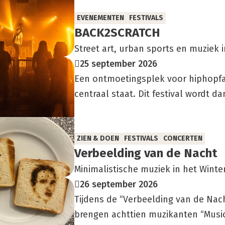
EVENEMENTEN
FESTIVALS
BACK2SCRATCH
Street art, urban sports en muziek 
25 september 2026
Een ontmoetingsplek voor hiphopfan
centraal staat. Dit festival wordt 
ZIEN & DOEN
FESTIVALS
CONCERTEN
Ver­beel­ding van de Nacht
Minimalistische muziek in het Winter
26 september 2026
Tijdens de “Verbeelding van de Nach
brengen achttien muzikanten “Music 