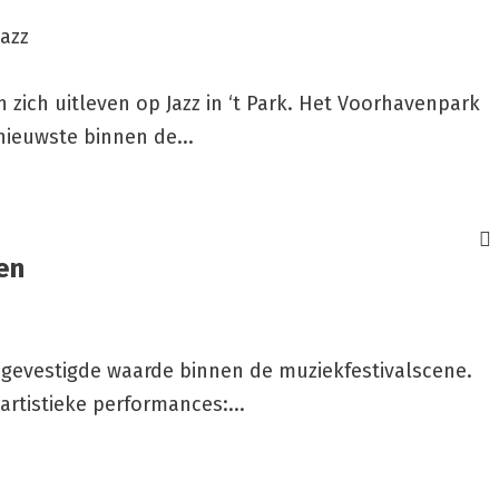
azz
n zich uitleven op Jazz in ‘t Park. Het Voorhavenpark
nieuwste binnen de...
ren
n gevestigde waarde binnen de muziekfestivalscene.
artistieke performances:...