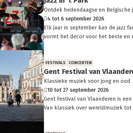
Jazz in ‘t Park
Ontdek hedendaagse en Belgische j
4 tot 6 september 2026
Elk jaar in september kan de jazz fa
vormt het decor voor het beste en 
FESTIVALS
CONCERTEN
Gent Fes­ti­val van Vlaan­de­
Klassieke muziek voor jong en oud
10 tot 27 september 2026
Gent Festival van Vlaanderen is ee
Van klassiek over wereldmuziek tot 