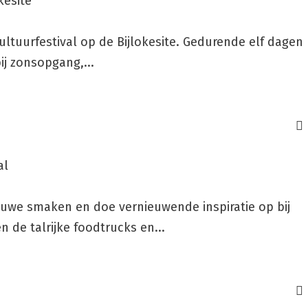
kesite
ltuurfestival op de Bijlokesite. Gedurende elf dagen
ij zonsopgang,...
al
uwe smaken en doe vernieuwende inspiratie op bij
 de talrijke foodtrucks en...