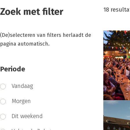
Zoek met filter
18 result
result
(De)selecteren van filters herlaadt de
pagina automatisch.
Periode
Vandaag
Morgen
Dit weekend