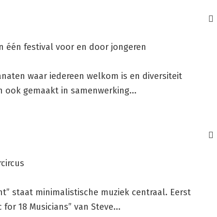
in één festival voor en door jongeren
aten waar iedereen welkom is en diversiteit
dan ook gemaakt in samenwerking...
circus
t” staat minimalistische muziek centraal. Eerst
for 18 Musicians” van Steve...