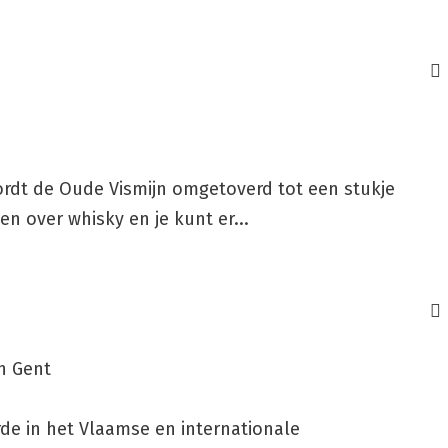
rdt de Oude Vismijn omgetoverd tot een stukje
en over whisky en je kunt er...
in Gent
rde in het Vlaamse en internationale