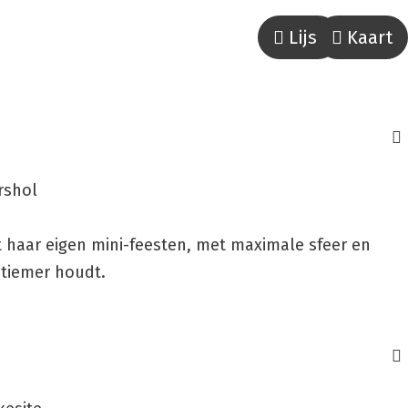
Lijst
Kaart
rshol
t haar eigen mini-feesten, met maximale sfeer en
ntiemer houdt.