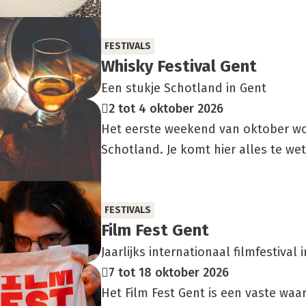
FESTIVALS
Whis­ky Fes­ti­val Gent
Een stukje Schotland in Gent
2 tot 4 oktober 2026
Het eerste weekend van oktober wo
Schotland. Je komt hier alles te wet
FESTIVALS
Film Fest Gent
Jaarlijks internationaal filmfestival 
7 tot 18 oktober 2026
Het Film Fest Gent is een vaste waa