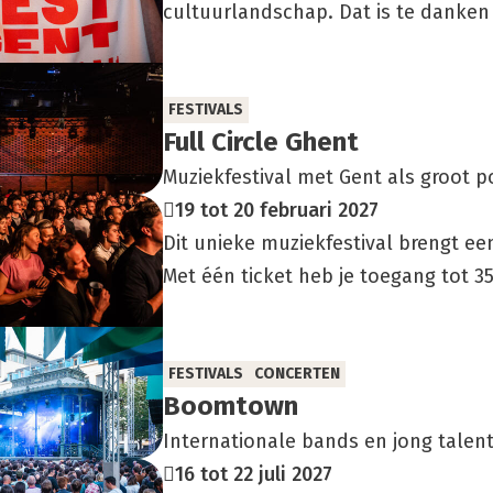
cultuurlandschap. Dat is te danken 
FESTIVALS
Full Cir­cle Ghent
Muziekfestival met Gent als groot 
19 tot 20 februari 2027
Dit unieke muziekfestival brengt een
Met één ticket heb je toegang tot 35
FESTIVALS
CONCERTEN
Boom­to­wn
Internationale bands en jong talen
16 tot 22 juli 2027