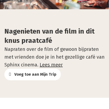
©Sphinx café - Michiel Devijver
Nagenieten van de film in dit
knus praatcafé
Napraten over de film of gewoon bijpraten
met vrienden doe je in het gezellige café van
Sphinx cinema.
Lees meer
Voeg toe aan Mijn Trip