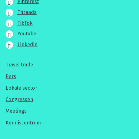
Pinterest
Threads
TikTok
Youtube
Linkedin
Travel trade
Voor
Pers
professionals
Lokale sector
Congressen
Meetings
Kenniscentrum