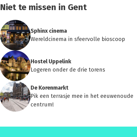
Niet te missen in Gent
Sphinx cine­ma
Wereldcinema in sfeervolle bioscoop
Hos­tel Uppe­link
Logeren onder de drie torens
De Koren­markt
Pik een terrasje mee in het eeuwenoude
centrum!