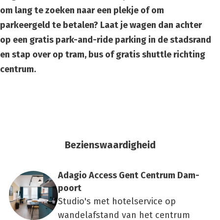
om lang te zoeken naar een plekje of om
parkeergeld te betalen? Laat je wagen dan achter
op een gratis park-and-ride parking in de stadsrand
en stap over op tram, bus of gratis shuttle richting
centrum.
Bezienswaardigheid
Ada­gio Access Gent Cen­trum Dam­
poort
Studio's met hotelservice op
wandelafstand van het centrum