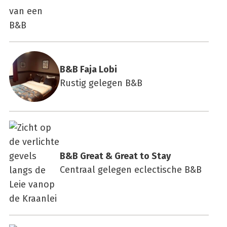
B&B Faja Lobi
Rustig gelegen B&B
B&B Gre­at & Gre­at to Stay
Centraal gelegen eclectische B&B