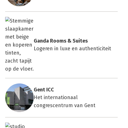
Gan­da Rooms & Sui­tes
Logeren in luxe en authenticiteit
Gent ICC
Het internationaal
congrescentrum van Gent