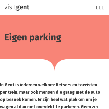
Overslaan
en
naar
de
inhoud
Eigen par­king
gaan
In Gent is iedereen welkom: fietsers en toeristen
per trein, maar ook mensen die graag met de auto
op bezoek komen. Er zijn heel wat plekken om je
wagen al dan niet overdekt te parkeren. Geen zin