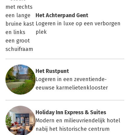
Het Ach­ter­pand Gent
Logeren in luxe op een verborgen
plek
Het Rust­punt
Logeren in een zeventiende-
eeuwse karmelietenklooster
Holi­day Inn Express & Sui­tes
Modern en milieuvriendelijk hotel
nabij het historische centrum