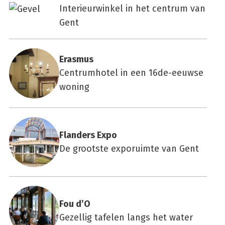
Interieurwinkel in het centrum van
Gent
Eras­mus
Centrumhotel in een 16de-eeuwse
woning
Flan­ders Expo
De grootste exporuimte van Gent
Fou d’O
Gezellig tafelen langs het water