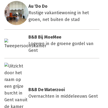
Au 'Do Do
Rustige vakantiewoning in het
groen, net buiten de stad
B&B Bij Moe­Mee
Logeren in de groene gordel van
Gent
B&B De Water­zooi
Overnachten in middeleeuws Gent