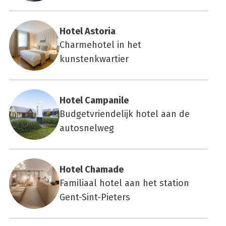
Hotel Asto­ria
Charmehotel in het
kunstenkwartier
Hotel Cam­pa­ni­le
Budgetvriendelijk hotel aan de
autosnelweg
Hotel Cha­ma­de
Familiaal hotel aan het station
Gent-Sint-Pieters