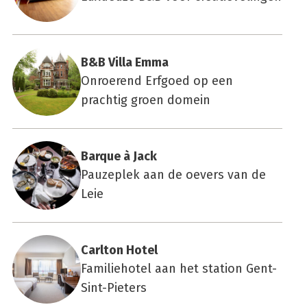
B&B Vil­la Emma
Onroerend Erfgoed op een
prachtig groen domein
Bar­que à Jack
Pauzeplek aan de oevers van de
Leie
Carl­ton Hotel
Familiehotel aan het station Gent-
Sint-Pieters