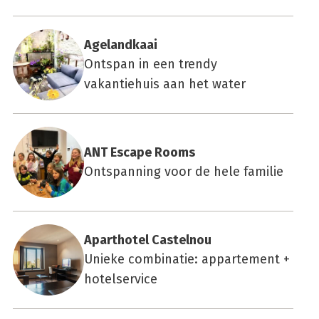
Age­land­kaai
Ontspan in een trendy
vakantiehuis aan het water
ANT Esca­pe Rooms
Ontspanning voor de hele familie
Apartho­tel Cas­tel­nou
Unieke combinatie: appartement +
hotelservice