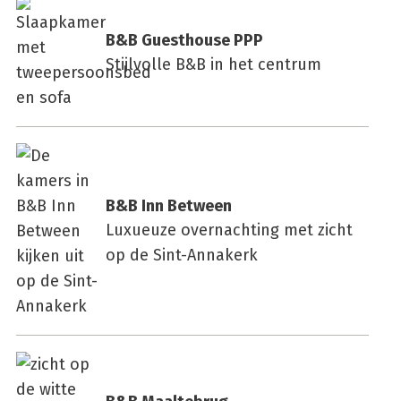
B&B Gues­t­hou­se PPP
Stijlvolle B&B in het centrum
B&B Inn Bet­ween
Luxueuze overnachting met zicht
op de Sint-Annakerk