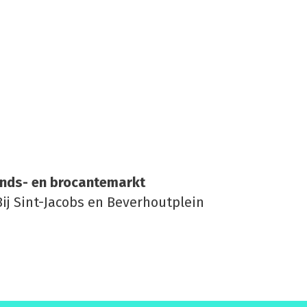
nds- en bro­can­te­markt
ij Sint-Jacobs en Beverhoutplein