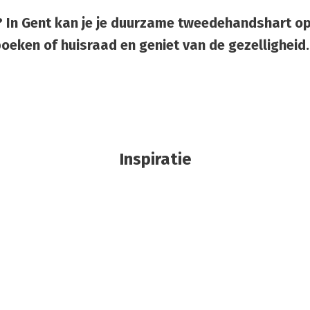
is? In Gent kan je je duurzame tweedehandshart o
eken of huisraad en geniet van de gezelligheid. D
Inspiratie