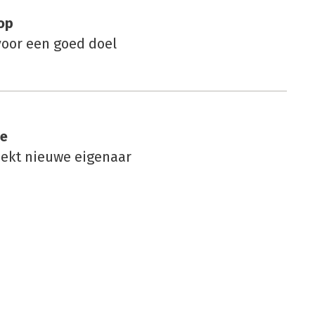
op
oor een goed doel
ce
oekt nieuwe eigenaar