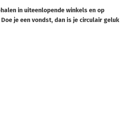
phalen in uiteenlopende winkels en op
oe je een vondst, dan is je circulair geluk