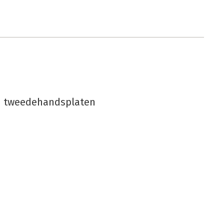
n tweedehandsplaten