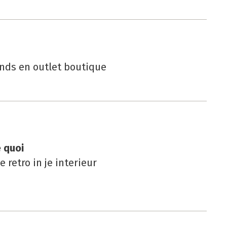
ds en outlet boutique
e quoi
e retro in je interieur