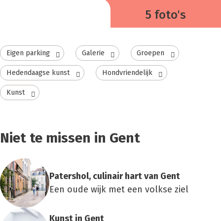
5 foto's
Eigen parking
Galerie
Groepen
Hedendaagse kunst
Hondvriendelijk
Kunst
Niet te missen in Gent
Paters­hol, culi­nair hart van Gent
Een oude wijk met een volkse ziel
Kunst in Gent