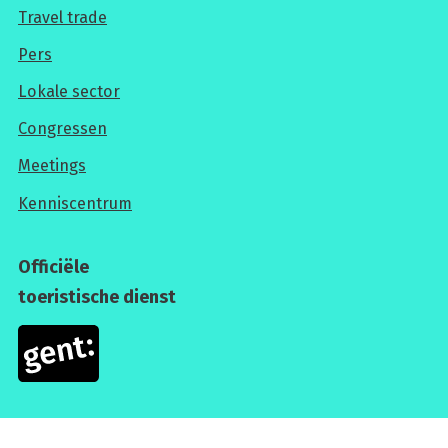
Travel trade
Voor
Pers
professionals
Lokale sector
Congressen
Meetings
Kenniscentrum
Officiële
toeristische dienst