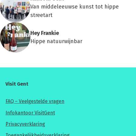
Van middeleeuwse kunst tot hippe
streetart
Hey Fran­kie
Hippe natuurwijnbar
Visit Gent
FAQ – Veelgestelde vragen
Infokantoor VisitGent
Privacyverklaring
Toegankelijkheidsverklaring