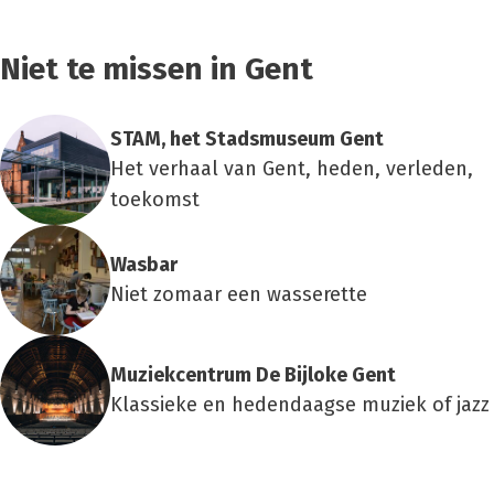
Niet te missen in Gent
STAM, het Stads­mu­se­um Gent
Het verhaal van Gent, heden, verleden,
toekomst
Was­bar
Niet zomaar een wasserette
Muziek­cen­trum De Bij­lo­ke Gent
Klassieke en hedendaagse muziek of jazz