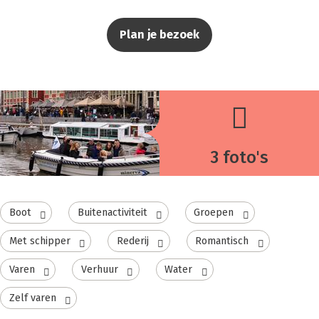
Plan je bezoek
3 foto's
Boot
Buitenactiviteit
Groepen
Met schipper
Rederij
Romantisch
Varen
Verhuur
Water
Zelf varen