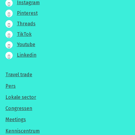
Instagram
Pinterest
Threads
TikTok
Youtube
Linkedin
Travel trade
Voor
Pers
professionals
Lokale sector
Congressen
Meetings
Kenniscentrum