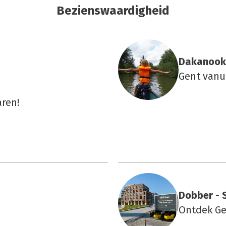
Bezienswaardigheid
Dakanook
Gent vanu
aren!
Dob­ber - 
Ontdek Ge