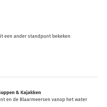
it een ander standpunt bekeken
Sup­pen & Kajak­ken
nt en de Blaarmeersen vanop het water