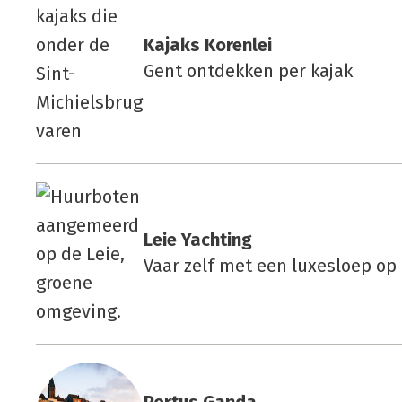
Kajaks Koren­lei
Gent ontdekken per kajak
Leie Yach­ting
Vaar zelf met een luxesloep op 