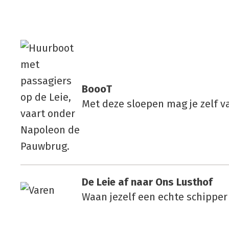
BoooT
Met deze sloepen mag je zelf v
De Leie af naar Ons Lust­hof
Waan jezelf een echte schipper