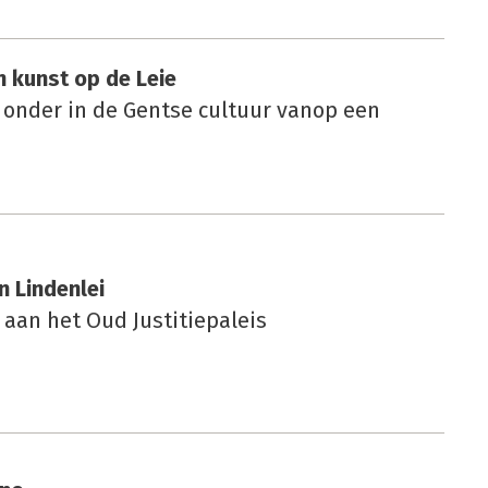
n kunst op de Leie
 onder in de Gentse cultuur vanop een
n Lin­den­lei
aan het Oud Justitiepaleis