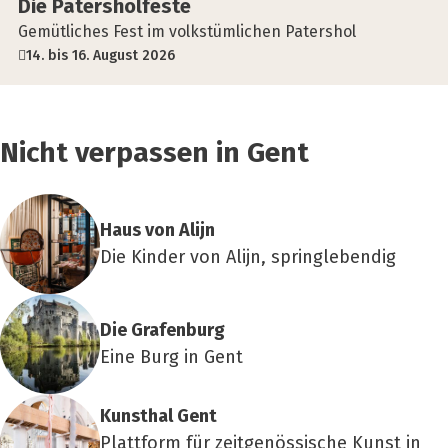
Die Paters­hol­fes­te
Gemütliches Fest im volkstümlichen Patershol
14. bis 16. August 2026
Nicht verpassen in Gent
Haus von Ali­jn
Die Kinder von Alijn, springlebendig
Die Gra­fen­burg
Eine Burg in Gent
Kunst­hal Gent
Plattform für zeitgenössische Kunst in