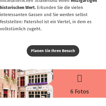
mittelalterlichen Straßenbild einen
einzigartigen
historischen Wert.
Erkunden Sie die vielen
interessanten Gassen und Sie werden selbst
feststellen: Patershol ist ein Viertel, in dem es
volkstümlich zugeht.
Planen Sie Ihren Besuch
6 Fotos