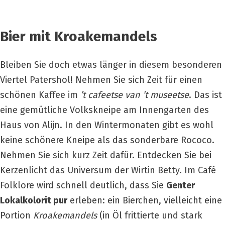
Bier mit Kroakemandels
Bleiben Sie doch etwas länger in diesem besonderen
Viertel Patershol!
Nehmen Sie sich Zeit für einen
schönen Kaffee im
’t cafeetse van ’t museetse
.
Das ist
eine gemütliche Volkskneipe am Innengarten des
Haus von Alijn.
In den Wintermonaten gibt es wohl
keine schönere Kneipe als das sonderbare Rococo.
Nehmen Sie sich kurz Zeit dafür.
Entdecken Sie bei
Kerzenlicht das Universum der Wirtin Betty.
Im Café
Folklore wird schnell deutlich, dass Sie
Genter
Lokalkolorit pur
erleben: ein Bierchen, vielleicht eine
Portion
Kroakemandels
(in Öl frittierte und stark