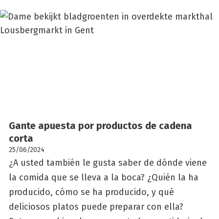
Gan­te apues­ta por pro­duc­tos de cade­na
cor­ta
25/06/2024
¿A usted también le gusta saber de dónde viene
la comida que se lleva a la boca? ¿Quién la ha
producido, cómo se ha producido, y qué
deliciosos platos puede preparar con ella?