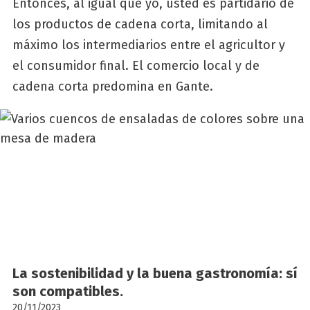
Entonces, al igual que yo, usted es partidario de
los productos de cadena corta, limitando al
máximo los intermediarios entre el agricultor y
el consumidor final. El comercio local y de
cadena corta predomina en Gante.
La sos­te­ni­bi­li­dad y la bue­na gas­tro­no­mía: sí
son com­pa­ti­bles.
20/11/2023