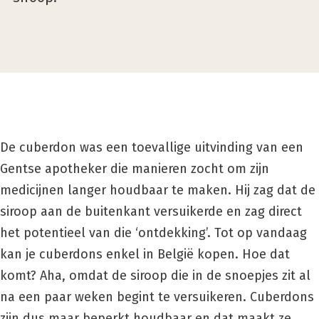
De cuberdon was een toevallige uitvinding van een
Gentse apotheker die manieren zocht om zijn
medicijnen langer houdbaar te maken. Hij zag dat de
siroop aan de buitenkant versuikerde en zag direct
het potentieel van die ‘ontdekking’. Tot op vandaag
kan je cuberdons enkel in België kopen. Hoe dat
komt? Aha, omdat de siroop die in de snoepjes zit al
na een paar weken begint te versuikeren. Cuberdons
zijn dus maar beperkt houdbaar en dat maakt ze