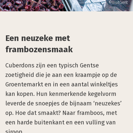
©VisitGent
Een neuzeke met
frambozensmaak
Cuberdons zijn een typisch Gentse
zoetigheid die je aan een kraampje op de
Groentemarkt en in een aantal winkeltjes
kan kopen. Hun kenmerkende kegelvorm
leverde de snoepjes de bijnaam ‘neuzekes’
op. Hoe dat smaakt? Naar framboos, met
een harde buitenkant en een vulling van
siroop.