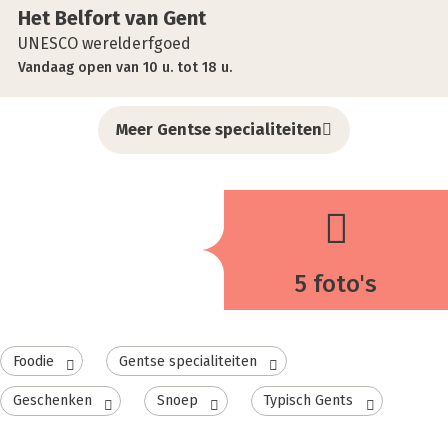
Het Bel­fort van Gent
UNESCO werelderfgoed
Vandaag
open
van
10 u.
tot
18 u.
Meer Gentse specialiteiten
5 foto's
Foodie
Gentse specialiteiten
Geschenken
Snoep
Typisch Gents