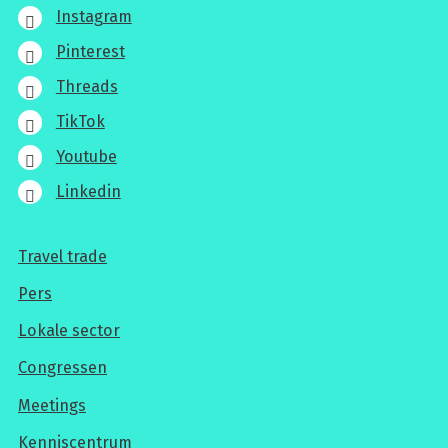
Instagram
Pinterest
Threads
TikTok
Youtube
Linkedin
Travel trade
Voor
Pers
professionals
Lokale sector
Congressen
Meetings
Kenniscentrum