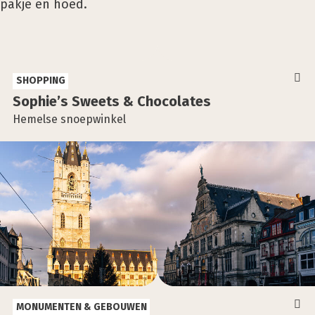
SHOPPING
Sophie’s Sweets & Cho­co­la­tes
Hemelse snoepwinkel
MONUMENTEN & GEBOUWEN