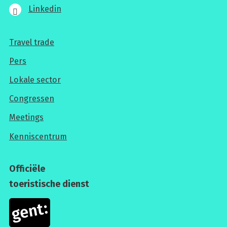
Linkedin
Travel trade
Voor
Pers
professionals
Lokale sector
Congressen
Meetings
Kenniscentrum
Officiële
toeristische dienst