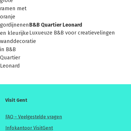
B&B Quar­tier Leo­nard
Luxueuze B&B voor creatievelingen
Visit Gent
FAQ – Veelgestelde vragen
Infokantoor VisitGent