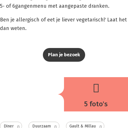
5- of 6gangenmenu met aangepaste dranken.
Ben je allergisch of eet je liever vegetarisch? Laat het
dan weten.
Plan je bezoek
5 foto's
Diner
Duurzaam
Gault & Millau